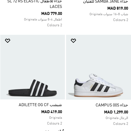
حذاء للأطفال SL 72 RS ELASTIC
حذاء SAMBA JANE للفتيان
LACES
MAD 819.00
MAD 779.00
شباب 8-16 سنوات Originals
اطفال 4-8 سنوات Originals
2 Colours
2 Colours
شبشب ADILETTE OG CF
حذاء CAMPUS 00S
MAD 419.00
MAD 1,299.00
Originals
الرجال Originals
2 Colours
2 Colours