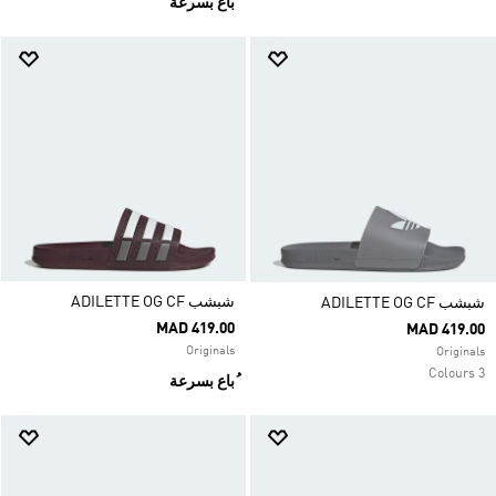
ُباع بسرعة
شبشب ADILETTE OG CF
شبشب ADILETTE OG CF
MAD 419.00
MAD 419.00
Originals
Originals
3 Colours
ُباع بسرعة