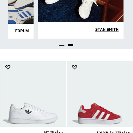
STAN SMITH
FORUM
حذاء NY 90
حذاء CAMPUS 00S