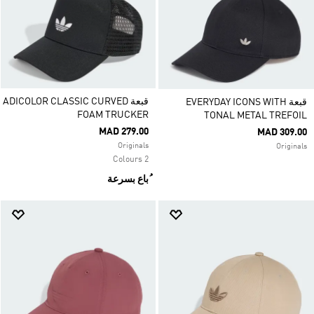
قبعة ADICOLOR CLASSIC CURVED
قبعة EVERYDAY ICONS WITH
FOAM TRUCKER
TONAL METAL TREFOIL
MAD 279.00
MAD 309.00
Originals
Originals
2 Colours
ُباع بسرعة