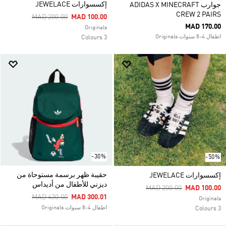
إكسسوارات JEWELACE
جوارب ADIDAS X MINECRAFT
CREW 2 PAIRS
Price Reduced From
To
MAD 200.00
MAD 100.00
MAD 170.00
Originals
اطفال 4-8 سنوات Originals
3 Colours
-30%
-50%
حقيبة ظهر برسمة مستوحاة من
إكسسوارات JEWELACE
ديزني للأطفال من أديداس
Price Reduced From
To
MAD 200.00
MAD 100.00
Price Reduced From
To
MAD 430.00
MAD 300.01
Originals
اطفال 4-8 سنوات Originals
3 Colours