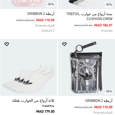
-50%
-30%
أربطة ORIBBON 2
ستة أزواج من جوارب TREFOIL
CUSHION CREW
Price Reduced From
To
MAD 220.00
MAD 110.00
Price Reduced From
To
MAD 279.00
MAD 186.01
النساء Originals
2 Colours
Originals
-50%
ثلاثة أزواج من الجوارب بقَصَّة
أربطة ORIBBON 2
منخفضة
Price Reduced From
To
MAD 220.00
MAD 110.00
MAD 179.00
النساء Originals