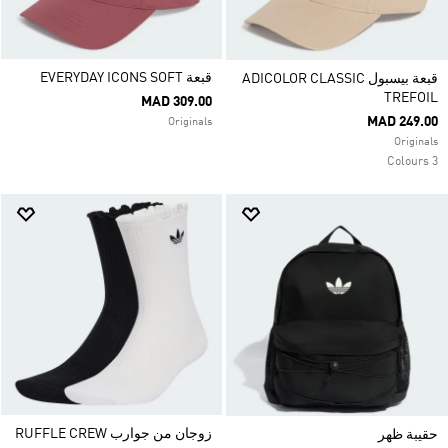
قبعة EVERYDAY ICONS SOFT
قبعة بيسبول ADICOLOR CLASSIC
TREFOIL
MAD 309.00
MAD 249.00
Originals
Originals
3 Colours
زوجان من جوارب RUFFLE CREW
حقيبة ظهر