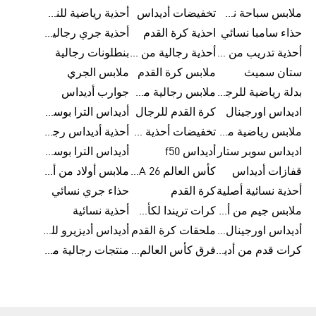
ملابس سباحة نسائية من أديداس
تخفيضات أديداس
أحذية رياضية للنساء
حذاء سامبا نسائي
احذية كرة القدم
أحذية جري رجالية من أديداس
أحذية تدريب من أديداس
أحذية رجالية من أديداس بتخفيضات
بنطلونات رجالية
ستان سميث
ملابس كرة القدم
ملابس الجري
بدلة رياضية للرجال
ملابس رجالية من أديداس بتخفيضات
جوارب أديداس
اديداس اورجينال
كرة القدم للرجال
أديداس الترا بوست رجالي
ملابس رياضية من أديداس
تخفيضات أحذية رجالية من أديداس
أحذية أديداس رجالية
اديداس سوبر ستار
أديداس f50
أديداس الترا بوست
قفازات أديداس
كأس العالم FIFA 26™
ملابس أولاد من أديداس
أحذية نسائية أصلية
كرة القدم
حذاء جري نسائي
ملابس جيم من أديداس
كرات تريندا لكأس العالم FIFA 26™
أحذية نسائية
أديداس اورجينال نسائي
ملحقات كرة القدم
أديداس أديزيرو للجري
كرات قدم من أديداس
فرق كأس العالم FIFA 26™
منتجات رجالية من أديداس