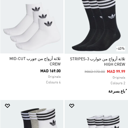
-40%
ثلاثة أزواج من جورب MID-CUT
ثلاثة أزواج من جوارب 3-STRIPES
CREW
HIGH CREW
MAD 169.00
Price Reduced From
To
MAD 170.00
MAD 99.99
Originals
Originals
4 Colours
2 Colours
ُباع بسرعة