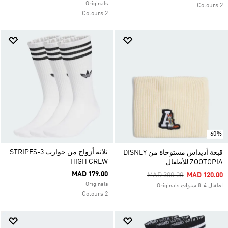
Originals
2 Colours
2 Colours
-60%
ثلاثة أزواج من جوارب 3-STRIPES
قبعة أديداس مستوحاة من DISNEY
HIGH CREW
ZOOTOPIA للأطفال
MAD 179.00
Price Reduced From
To
MAD 300.00
MAD 120.00
Originals
اطفال 4-8 سنوات Originals
2 Colours