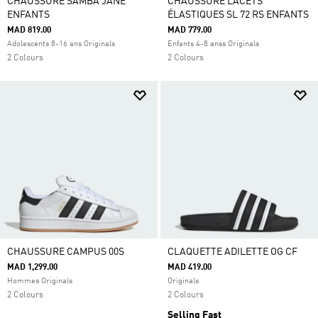
CHAUSSURE SAMBA JANE
CHAUSSURE LACETS
ENFANTS
ÉLASTIQUES SL 72 RS ENFANTS
MAD 819.00
MAD 779.00
Adolescents 8-16 ans Originals
Enfants 4-8 anss Originals
2 Colours
2 Colours
CHAUSSURE CAMPUS 00S
CLAQUETTE ADILETTE OG CF
MAD 1,299.00
MAD 419.00
Hommes Originals
Originals
2 Colours
2 Colours
Selling Fast