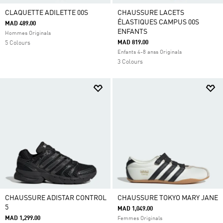
CLAQUETTE ADILETTE 00S
CHAUSSURE LACETS
ÉLASTIQUES CAMPUS 00S
MAD 489.00
ENFANTS
Hommes Originals
MAD 819.00
5 Colours
Enfants 4-8 anss Originals
3 Colours
CHAUSSURE ADISTAR CONTROL
CHAUSSURE TOKYO MARY JANE
5
MAD 1,049.00
MAD 1,299.00
Femmes Originals