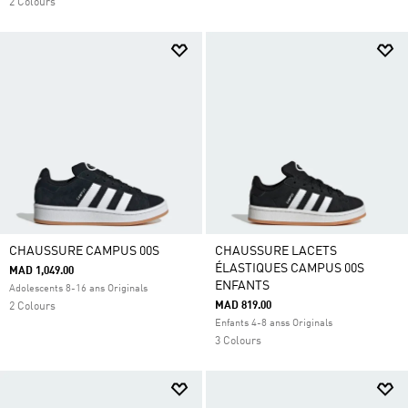
2 Colours
CHAUSSURE CAMPUS 00S
CHAUSSURE LACETS
ÉLASTIQUES CAMPUS 00S
MAD 1,049.00
ENFANTS
Adolescents 8-16 ans Originals
MAD 819.00
2 Colours
Enfants 4-8 anss Originals
3 Colours