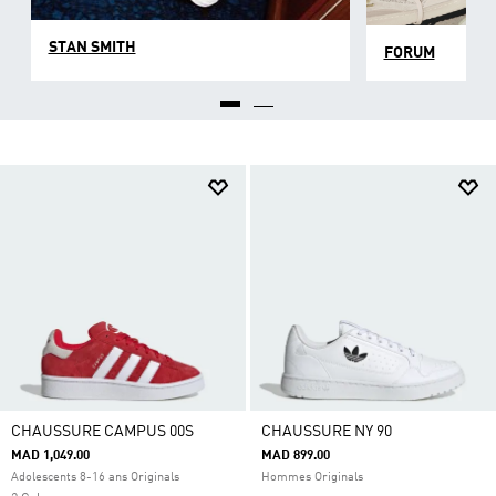
STAN SMITH
FORUM
CHAUSSURE CAMPUS 00S
CHAUSSURE NY 90
MAD 1,049.00
MAD 899.00
Adolescents 8-16 ans Originals
Hommes Originals