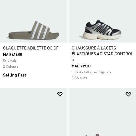
CLAQUETTE ADILETTE OG CF
CHAUSSURE À LACETS
ÉLASTIQUES ADISTAR CONTROL
MAD 419.00
5
Originals
MAD 719.00
2 Colours
Enfants 4-8 anss Originals
Selling Fast
3 Colours