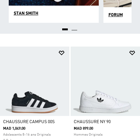
STAN SMITH
FORUM
CHAUSSURE CAMPUS 00S
CHAUSSURE NY 90
MAD 1,049.00
MAD 899.00
Adolescents 8-16 ans Originals
Hommes Originals