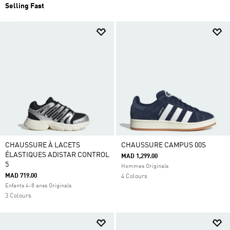
Selling Fast
CHAUSSURE À LACETS
CHAUSSURE CAMPUS 00S
ÉLASTIQUES ADISTAR CONTROL
MAD 1,299.00
5
Hommes Originals
MAD 719.00
4 Colours
Enfants 4-8 anss Originals
3 Colours