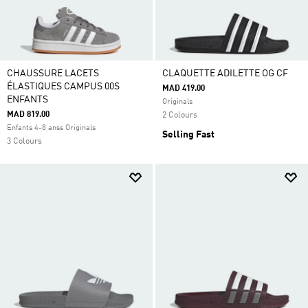
CHAUSSURE LACETS
CLAQUETTE ADILETTE OG CF
ÉLASTIQUES CAMPUS 00S
MAD 419.00
ENFANTS
Originals
MAD 819.00
2 Colours
Enfants 4-8 anss Originals
Selling Fast
3 Colours