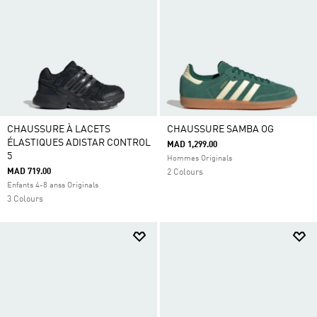
CHAUSSURE À LACETS
CHAUSSURE SAMBA OG
ÉLASTIQUES ADISTAR CONTROL
MAD 1,299.00
5
Hommes Originals
MAD 719.00
2 Colours
Enfants 4-8 anss Originals
3 Colours