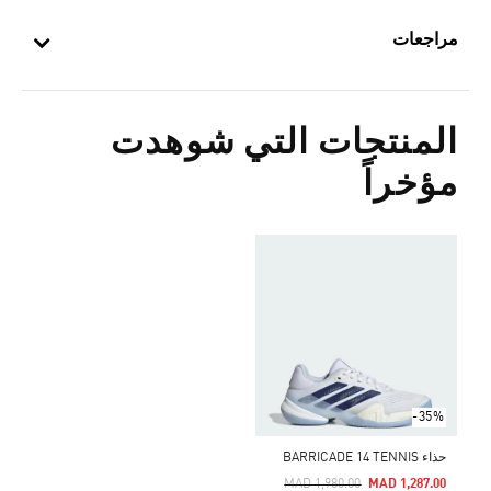
مراجعات
المنتجات التي شوهدت
مؤخراً
-35%
حذاء BARRICADE 14 TENNIS
Price Reduced From
To
MAD 1,980.00
MAD 1,287.00