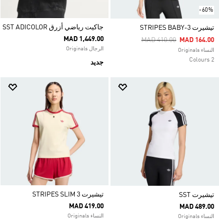
-60%
جاكيت رياضي أزرق SST ADICOLOR
تيشيرت 3-STRIPES BABY
MAD 1,449.00
Price Reduced From
To
MAD 410.00
MAD 164.00
الرجال Originals
النساء Originals
2 Colours
جديد
تيشيرت 3 STRIPES SLIM
تيشيرت SST
MAD 419.00
MAD 489.00
النساء Originals
النساء Originals