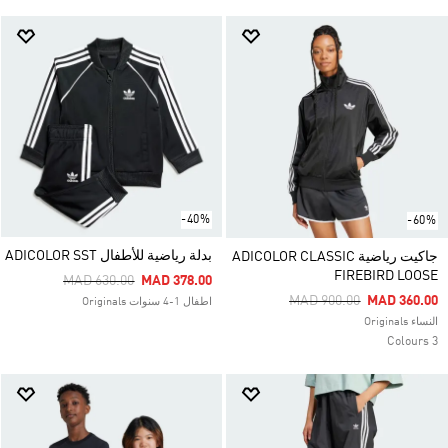
-40%
-60%
بدلة رياضية للأطفال ADICOLOR SST
جاكيت رياضية ADICOLOR CLASSIC
FIREBIRD LOOSE
Price Reduced From
To
MAD 630.00
MAD 378.00
Price Reduced From
To
MAD 900.00
MAD 360.00
اطفال 1-4 سنوات Originals
النساء Originals
3 Colours