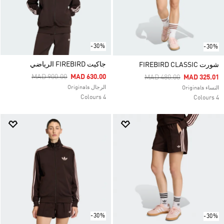
-30%
-30%
جاكيت FIREBIRD الرياضي
شورت FIREBIRD CLASSIC
Price Reduced From
To
MAD 900.00
MAD 630.00
Price Reduced From
To
MAD 480.00
MAD 325.01
الرجال Originals
النساء Originals
4 Colours
4 Colours
-30%
-30%