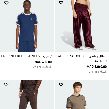
تيشيرت DROP NEEDLE 3-STRIPES
بنطال رياضي ADIBREAK DOUBLE
LAYERED
MAD 410.00
MAD 1,040.00
الرجال Originals
النساء Originals