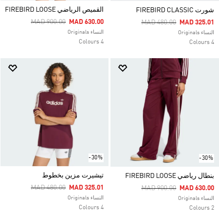
القميص الرياضي FIREBIRD LOOSE
شورت FIREBIRD CLASSIC
Price Reduced From
To
MAD 900.00
MAD 630.00
Price Reduced From
To
MAD 480.00
MAD 325.01
النساء Originals
النساء Originals
4 Colours
4 Colours
-30%
-30%
تيشيرت مزين بخطوط
بنطال رياضي FIREBIRD LOOSE
Price Reduced From
To
MAD 480.00
MAD 325.01
Price Reduced From
To
MAD 900.00
MAD 630.00
النساء Originals
النساء Originals
4 Colours
2 Colours