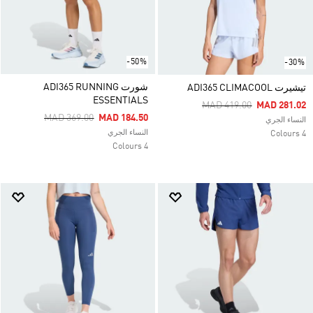
-50%
-30%
شورت ADI365 RUNNING
تيشيرت ADI365 CLIMACOOL
ESSENTIALS
Price Reduced From
To
MAD 419.00
MAD 281.02
Price Reduced From
To
MAD 369.00
MAD 184.50
النساء الجري
النساء الجري
4 Colours
4 Colours