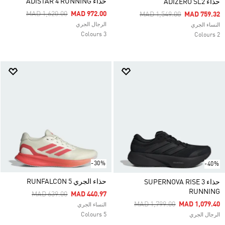
حذاء ADISTAR 4 RUNNING
حذاء ADIZERO SL2
Price Reduced From
To
MAD 1,620.00
MAD 972.00
Price Reduced From
To
MAD 1,549.00
MAD 759.32
الرجال الجري
النساء الجري
3 Colours
2 Colours
-30%
-40%
حذاء الجري RUNFALCON 5
حذاء SUPERNOVA RISE 3
RUNNING
Price Reduced From
To
MAD 639.00
MAD 440.97
Price Reduced From
To
MAD 1,799.00
MAD 1,079.40
النساء الجري
5 Colours
الرجال الجري