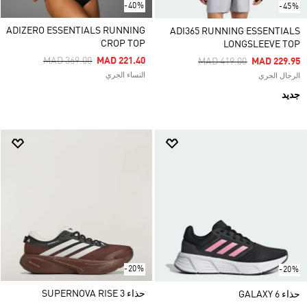
-40%
-45%
ADIZERO ESSENTIALS RUNNING
ADI365 RUNNING ESSENTIALS
CROP TOP
LONGSLEEVE TOP
Price Reduced From
To
MAD 369.00
MAD 221.40
Price Reduced From
To
MAD 419.00
MAD 229.95
النساء الجري
الرجال الجري
جديد
-20%
-20%
حذاء SUPERNOVA RISE 3
حذاء GALAXY 6