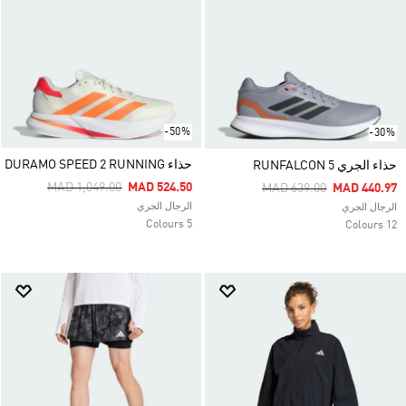
-50%
-30%
حذاء DURAMO SPEED 2 RUNNING
حذاء الجري RUNFALCON 5
Price Reduced From
To
MAD 1,049.00
MAD 524.50
Price Reduced From
To
MAD 639.00
MAD 440.97
الرجال الجري
الرجال الجري
5 Colours
12 Colours