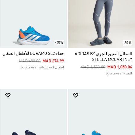
-40%
-30%
حذاء DURAMO SL2 للأطفال الصغار
البنطال الضيق للجري ADIDAS BY
STELLA MCCARTNEY
Price Reduced From
To
MAD 480.00
MAD 274.99
Price Reduced From
To
MAD 1,530.00
MAD 1,050.04
اطفال 1-4 سنوات Sportswear
النساء Sportswear