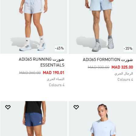
-45%
-35%
شورت ADI365 RUNNING
شورت ADI365 FORMOTION
ESSENTIALS
Price Reduced From
To
MAD 500.00
MAD 325.00
Price Reduced From
To
MAD 360.00
MAD 190.01
الرجال الجري
النساء الجري
4 Colours
4 Colours