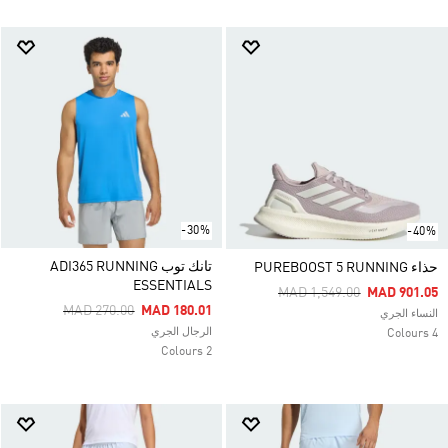
-30%
-40%
تانك توب ADI365 RUNNING
حذاء PUREBOOST 5 RUNNING
ESSENTIALS
Price Reduced From
To
MAD 1,549.00
MAD 901.05
Price Reduced From
To
MAD 270.00
MAD 180.01
النساء الجري
الرجال الجري
4 Colours
2 Colours