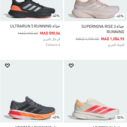
-40%
-40%
حذاء ULTRARUN 5 RUNNING
حذاء SUPERNOVA RISE 3
RUNNING
Price Reduced From
To
MAD 990.00
MAD 590.04
Price Reduced From
To
MAD 1,799.00
MAD 1,054.93
الرجال الجري
6 Colours
النساء الجري
-40%
-50%