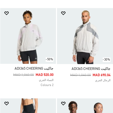
-50%
-30%
جاكيت ‏ADI365 CHEERING
جاكيت ADI365 CHEERING
Price Reduced From
To
MAD 1,040.00
MAD 520.00
Price Reduced From
To
MAD 1,040.00
MAD 690.04
النساء الجري
الرجال الجري
2 Colours