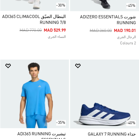
-30%
-45%
البنطال الضيّق ADI365 CLIMACOOL
شورت ADIZERO ESSENTIALS
RUNNING 7/8
RUNNING
Price Reduced From
To
MAD 770.00
MAD 529.99
Price Reduced From
To
MAD 360.00
MAD 190.01
النساء الجري
الرجال الجري
2 Colours
-35%
-40%
تيشيرت ADI365 RUNNING
حذاء GALAXY 7 RUNNING