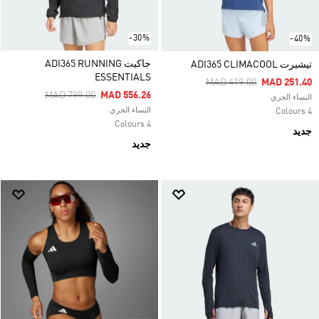
-30%
-40%
جاكيت ADI365 RUNNING
تيشيرت ADI365 CLIMACOOL
ESSENTIALS
Price Reduced From
To
MAD 419.00
MAD 251.40
Price Reduced From
To
MAD 799.00
MAD 556.26
النساء الجري
النساء الجري
4 Colours
4 Colours
جديد
جديد