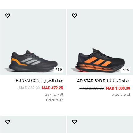
-25%
-40%
حذاء الجري RUNFALCON 5
حذاء ADISTAR BYD RUNNING
Price Reduced From
To
MAD 639.00
MAD 479.25
Price Reduced From
To
MAD 2,300.00
MAD 1,380.00
الرجال الجري
الرجال الجري
12 Colours