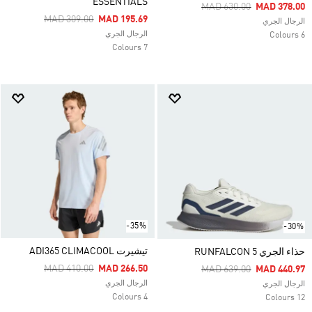
ESSENTIALS
Price Reduced From
To
MAD 630.00
MAD 378.00
Price Reduced From
To
MAD 309.00
MAD 195.69
الرجال الجري
الرجال الجري
6 Colours
7 Colours
-35%
-30%
تيشيرت ADI365 CLIMACOOL
حذاء الجري RUNFALCON 5
Price Reduced From
To
MAD 410.00
MAD 266.50
Price Reduced From
To
MAD 639.00
MAD 440.97
الرجال الجري
الرجال الجري
4 Colours
12 Colours