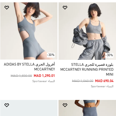
-30%
-30%
أفرول الجري ADIDAS BY STELLA
بلوزة قصيرة للجري STELLA
MCCARTNEY
MCCARTNEY RUNNING PRINTED
MINI
Price Reduced From
To
MAD 1,850.00
MAD 1,290.01
Price Reduced From
To
MAD 1,040.00
MAD 690.04
النساء Sportswear
النساء Sportswear