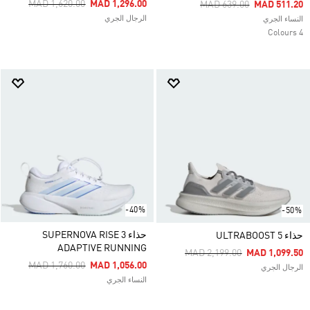
Price Reduced From
To
MAD 1,620.00
MAD 1,296.00
Price Reduced From
To
MAD 639.00
MAD 511.20
الرجال الجري
النساء الجري
4 Colours
-40%
-50%
حذاء SUPERNOVA RISE 3
حذاء ULTRABOOST 5
ADAPTIVE RUNNING
Price Reduced From
To
MAD 2,199.00
MAD 1,099.50
Price Reduced From
To
MAD 1,760.00
MAD 1,056.00
الرجال الجري
النساء الجري