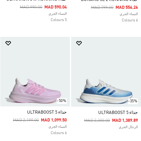
Price Reduced From
To
MAD 990.00
MAD 590.04
Price Reduced From
To
MAD 799.00
MAD 556.26
النساء الجري
النساء الجري
5 Colours
6 Colours
-50%
-35%
حذاء ULTRABOOST 5
حذاء ULTRABOOST 5
Price Reduced From
To
MAD 2,199.00
MAD 1,099.50
Price Reduced From
To
MAD 2,300.00
MAD 1,389.89
النساء الجري
الرجال الجري
6 Colours