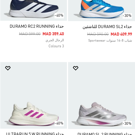
-40%
-30%
حذاء DURAMO RC2 RUNNING
حذاء DURAMO SL2 للناشئين
Price Reduced From
To
MAD 599.00
MAD 359.40
Price Reduced From
To
MAD 590.00
MAD 409.99
الرجال الجري
شباب 8-16 سنوات Sportswear
3 Colours
-40%
-30%
حذاء ULTRARUN 5 W RUNNING
حذاء DURAMO SL 2 RUNNING