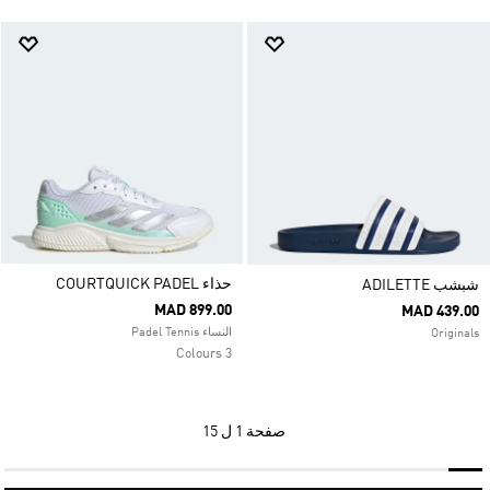
حذاء COURTQUICK PADEL
شبشب ADILETTE
MAD 899.00
MAD 439.00
النساء Padel Tennis
Originals
3 Colours
صفحة
1 ل 15