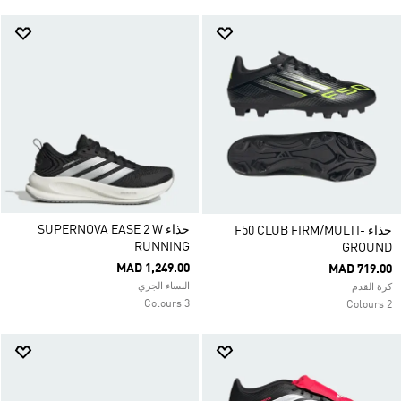
حذاء SUPERNOVA EASE 2 W
حذاء F50 CLUB FIRM/MULTI-
RUNNING
GROUND
MAD 1,249.00
MAD 719.00
النساء الجري
كرة القدم
3 Colours
2 Colours