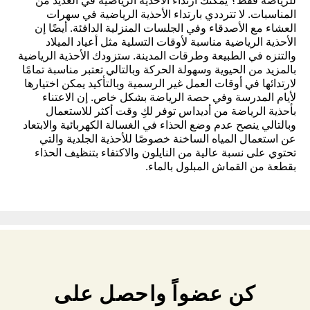
للرياضة فقط؟ يمكنك ارتداء الأحذية الرياضية في العديد من
المناسبات. لا تترددي بارتداء الأحذية الرياضية في سهرات
العشاء مع الأصدقاء وفي الجلسات المنزلية الدافئة. أيضًا إن
الأحذية الرياضية مناسبة لأوقات التسلية مثل أعياد الميلاد
والتنزه في الطبيعة وطرقات المدينة. ستزودك الأحذية الرياضية
بالمزيد من الحيوية وسهولة الحركة وبالتالي تعتبر مناسبة تمامًا
لارتدائها في أوقات العمل غير الرسمية وبالتأكيد يمكن اختيارها
لأيام المدرسة وفي حصة الرياضة بشكل خاص. إن الاعتناء
بأحذية الرياضة من أديداس توفر لكِ وقت أكثر للاستعمال
وبالتالي ينصح عدم وضع الحذاء في الغسالة الكهربائية والابتعاد
عن استعمال المياه الساخنة خصوصًا للأحذية الجلدية والتي
تحتوي على نسبة عالية من النايلون والاكتفاء بتنظيف الحذاء
بقطعة من القماش المبلول بالماء.
كن عضواً واحصل على