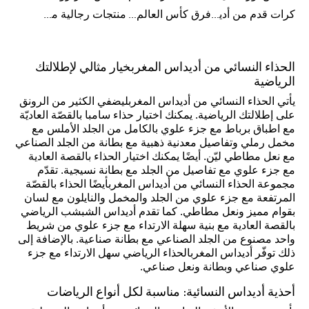
كرات قدم من أديداس
فرق كأس العالم FIFA 26™
منتجات رجالية من أديداس
الحذاء النسائي من أديداس المغربخيار مثالي لإطلالتك
الرياضية
يأتي الحذاء النسائي من أديداس المغربليضفي الكثير من الرونق
على إطلالتك الرياضية. يمكنك اختيار حذاء سامبا بالقصّة العاديّة
مع اطباق برباط مع جزء علوي بالكامل من الجلد الأملس مع
مخمل رملي وتفاصيل معدنية ذهبية مع بطانة من الجلد الصناعي
مع نعل مطاطي ليّن. أيضًا يمكنك اختيار الحذاء بالقصة العادية
مع جزء علوي مع تفاصيل من الجلد مع بطانة نسيجية. تقدّم
مجموعة الحذاء النسائي من أديداس المغربأيضًا الحذاء بالقصّة
المرتفعة مع جزء علوي من الجلد والمخمل والنايلون مع لسان
بقوام مميز ونعل مطاطي. كما تقدم أديداس الشبشب الرياضي
بالقصة العادية مع بنية سهلة الارتداء مع جزء علوي من شريط
واحد مصنوع من الجلد الصناعي مع بطانة صناعية. بالإضافة إلى
ذلك توفّر أديداس المغربالحذاء الرياضي سهل الارتداء مع جزء
علوي صناعي وبطانة ونعل صناعي.
أحذية أديداس النسائية: مناسبة لكل أنواع الرياضات