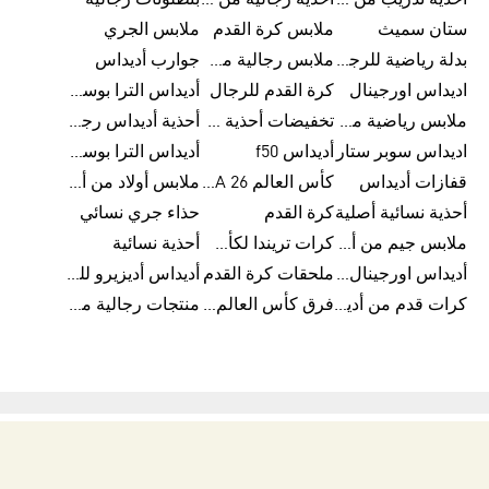
أحذية تدريب من أديداس
أحذية رجالية من أديداس بتخفيضات
بنطلونات رجالية
ستان سميث
ملابس كرة القدم
ملابس الجري
بدلة رياضية للرجال
ملابس رجالية من أديداس بتخفيضات
جوارب أديداس
اديداس اورجينال
كرة القدم للرجال
أديداس الترا بوست رجالي
ملابس رياضية من أديداس
تخفيضات أحذية رجالية من أديداس
أحذية أديداس رجالية
اديداس سوبر ستار
أديداس f50
أديداس الترا بوست
قفازات أديداس
كأس العالم FIFA 26™
ملابس أولاد من أديداس
أحذية نسائية أصلية
كرة القدم
حذاء جري نسائي
ملابس جيم من أديداس
كرات تريندا لكأس العالم FIFA 26™
أحذية نسائية
أديداس اورجينال نسائي
ملحقات كرة القدم
أديداس أديزيرو للجري
كرات قدم من أديداس
فرق كأس العالم FIFA 26™
منتجات رجالية من أديداس