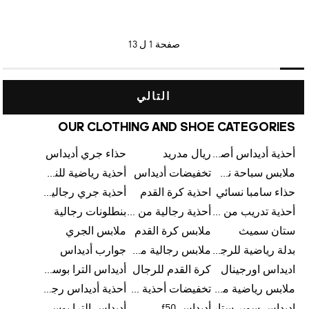
صفحة
1 ل 13
التالي
OUR CLOTHING AND SHOE CATEGORIES
أحذية أديداس أصلية
ريال مدريد
حذاء جري أديداس
ملابس سباحة نسائية من أديداس
تخفيضات أديداس
أحذية رياضية للنساء
حذاء سامبا نسائي
احذية كرة القدم
أحذية جري رجالية من أديداس
أحذية تدريب من أديداس
أحذية رجالية من أديداس بتخفيضات
بنطلونات رجالية
ستان سميث
ملابس كرة القدم
ملابس الجري
بدلة رياضية للرجال
ملابس رجالية من أديداس بتخفيضات
جوارب أديداس
اديداس اورجينال
كرة القدم للرجال
أديداس الترا بوست رجالي
ملابس رياضية من أديداس
تخفيضات أحذية رجالية من أديداس
أحذية أديداس رجالية