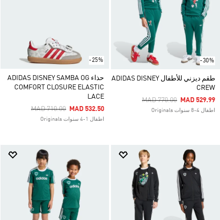
-25%
-30%
حذاء ADIDAS DISNEY SAMBA OG
طقم ديزني للأطفال ADIDAS DISNEY
COMFORT CLOSURE ELASTIC
CREW
LACE
Price Reduced From
To
MAD 770.00
MAD 529.99
Price Reduced From
To
MAD 710.00
MAD 532.50
اطفال 4-8 سنوات Originals
اطفال 1-4 سنوات Originals