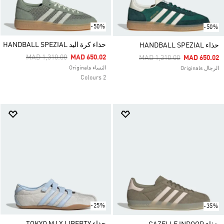
-50%
-50%
حذاء كرة اليد HANDBALL SPEZIAL
حذاء HANDBALL SPEZIAL
Price Reduced From
To
MAD 1,310.00
MAD 650.02
Price Reduced From
To
MAD 1,310.00
MAD 650.02
النساء Originals
الرجال Originals
2 Colours
-25%
-35%