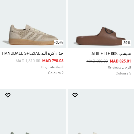
-35%
-30%
حذاء كرة اليد HANDBALL SPEZIAL
شبشب ADILETTE 00S
Price Reduced From
To
MAD 1,310.00
MAD 790.06
Price Reduced From
To
MAD 480.00
MAD 325.01
النساء Originals
الرجال Originals
2 Colours
5 Colours