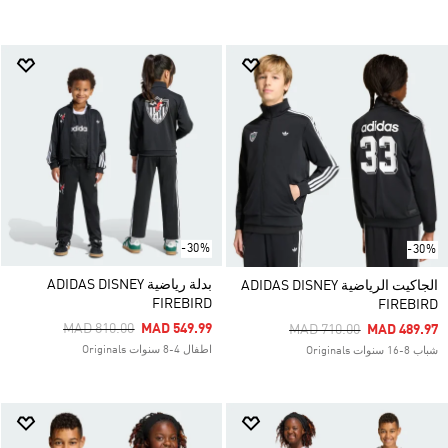
-30%
-30%
بدلة رياضية ADIDAS DISNEY
الجاكيت الرياضية ADIDAS DISNEY
FIREBIRD
FIREBIRD
Price Reduced From
To
MAD 810.00
MAD 549.99
Price Reduced From
To
MAD 710.00
MAD 489.97
اطفال 4-8 سنوات Originals
شباب 8-16 سنوات Originals