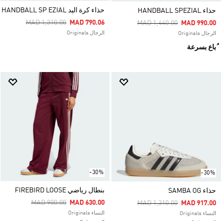
حذاء كرة اليد HANDBALL SP EZIAL
حذاء HANDBALL SPEZIAL
Price Reduced From
To
MAD 1,310.00
MAD 790.06
Price Reduced From
To
MAD 1,440.00
MAD 990.00
الرجال Originals
الرجال Originals
ُباع بسرعة
-30%
-30%
بنطال رياضي FIREBIRD LOOSE
حذاء SAMBA OG
Price Reduced From
To
MAD 900.00
MAD 630.00
Price Reduced From
To
MAD 1,310.00
MAD 917.00
النساء Originals
النساء Originals