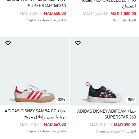
حذاء ADIDAS DISNEY ADIFOAM
GAZELLE LO PRO حذاء بطبعة
SUPERSTAR 360360
التمساح
Price Reduced From
To
MAD 900.00
MAD 450.00
Price Reduced From
To
MAD 1,440.00
MAD 1,080.00
اطفال 4-8 سنوات Originals
النساء Originals
-30%
-50%
حذاء ADIDAS DISNEY SAMBA OG
حذاء ADIDAS DISNEY ADIFOAM
برباط مرن وإغلاق مريح
SUPERSTAR 360
Price Reduced From
To
MAD 810.00
MAD 567.00
Price Reduced From
To
MAD 810.00
MAD 390.02
اطفال 4-8 سنوات Originals
اطفال 1-4 سنوات Originals