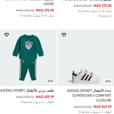
LOOSE
Price Reduced From
To
MAD 390.00
MAD 270.00
Price Reduced From
To
MAD 390.00
MAD 270.00
شباب 8-16 سنوات Originals
شباب 8-16 سنوات Originals
2 Colours
-30%
-30%
طقم ديزني للأطفال ADIDAS DISNEY
حذاء الأطفال ADIDAS DISNEY
SUPERSTAR II COMFORT
Price Reduced From
To
MAD 590.00
MAD 409.99
CLOSURE
اطفال 1-4 سنوات Originals
Price Reduced From
To
MAD 810.00
MAD 549.99
اطفال 1-4 سنوات Originals