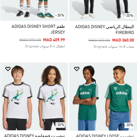
-30%
-30%
طقم ADIDAS DISNEY SHORT
البنطال الرياضي ADIDAS DISNEY
JERSEY
FIREBIRD
Price Reduced From
To
MAD 590.00
MAD 409.99
Price Reduced From
To
MAD 520.00
MAD 360.00
اطفال 4-8 سنوات Originals
شباب 8-16 سنوات Originals
-30%
-30%
تيشيرت فضفاضة ADIDAS DISNEY
تيشيرت ADIDAS DISNEY LOOSE