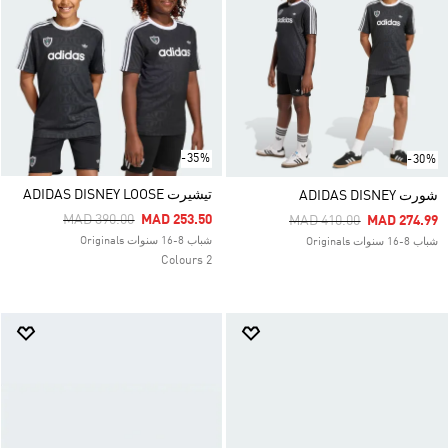
-35%
-30%
تيشيرت ADIDAS DISNEY LOOSE
شورت ADIDAS DISNEY
Price Reduced From
To
MAD 390.00
MAD 253.50
Price Reduced From
To
MAD 410.00
MAD 274.99
شباب 8-16 سنوات Originals
شباب 8-16 سنوات Originals
2 Colours