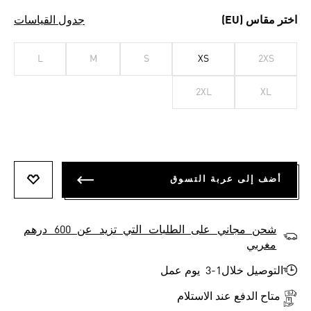
اختر مقاس (EU)
جدول القياسات
L
M
S
XS
2XS
2XL
XL
أضف إلى عربة التسوق
أضف إلى
شحن مجاني على الطلبات التي تزيد عن 600 درهم
مغربي
التوصيل خلال1-3 يوم عمل
متاح الدفع عند الاستلام