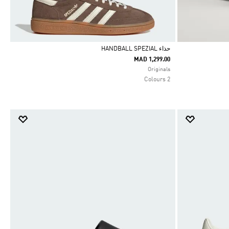
حذاء HANDBALL SPEZIAL
MAD 1,299.00
Selected
Originals
2 Colours