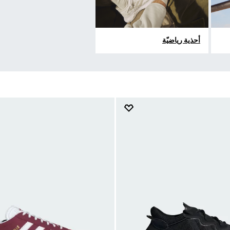
أحذية رياضيّة