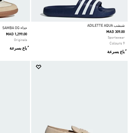
شبشب ADILETTE AQUA
حذاء SAMBA OG
MAD 309.00
MAD 1,299.00
Selected
Sportswear
Originals
9 Colours
ُباع بسرعة
ُباع بسرعة