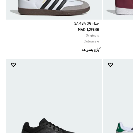
حذاء SAMBA OG
MAD 1,299.00
Selected
Originals
4 Colours
ُباع بسرعة