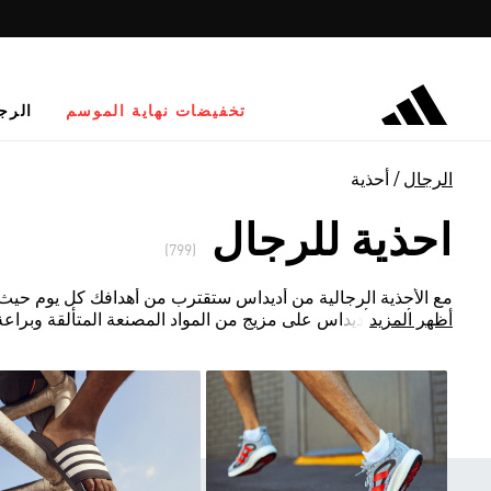
تخفيضات نهاية الموسم
الرج
الرجال
أحذية
احذية للرجال
(799)
مع الأحذية الرجالية من أديداس ستقترب من أهدافك كل يوم حيث 
أظهر المزيد
تعتمد أحذية أديداس على مزيج من المواد المصنعة المتألقة وبراعة 