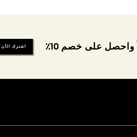
واحصل على خصم 10٪
اشترك الآن