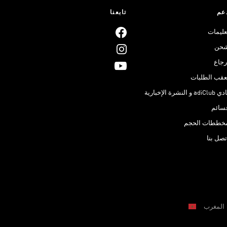
عم
تابعنا
عليمات
حن
رجاع
عقب الطلبات
adiClub و النشرة الإخبارية
سائم
خططات الحجم
تصل بنا
المغرب