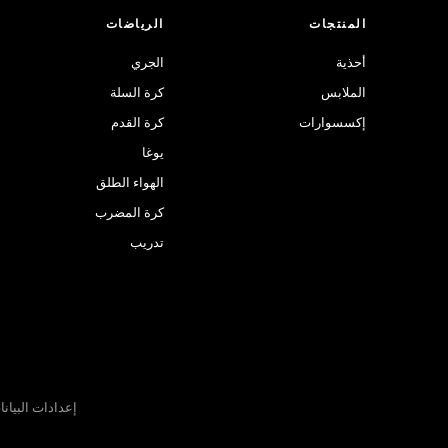
المنتجات
الرياضات
أحذية
الجري
الملابس
كرة السلة
إكسسوارات
كرة القدم
يوغا
الهواء الطلق
كرة المضرب
تدريب
إعدادات البيان