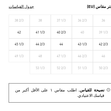
تر مقاس (EU)
جدول القياسات
38 2/3
38
37 1/3
36 2/3
36
42
41 1/3
40 2/3
40
39 1/3
45 1/3
44 2/3
44
43 1/3
42 2/3
49 1/3
48
47 1/3
46 2/3
46
53 1/3
52 2/3
51 1/3
50 2/3
نصيحة للقياس.
اطلب مقاس ١ على الأقل أكبر من
قياسك الاعتيادي.