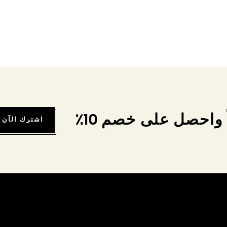
واحصل على خصم 10٪
اشترك الآن