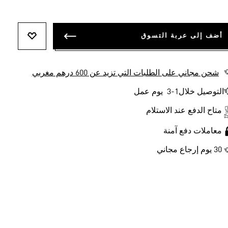
أضف إلى عربة التسوق
أضف إلى ل
شحن مجاني على الطلبات التي تزيد عن 600 درهم مغربي
التوصيل خلال1-3 يوم عمل
متاح الدفع عند الاستلام
معاملات دفع آمنة
30 يوم إرجاع مجاني