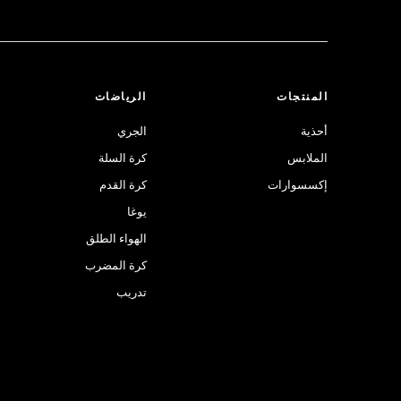
المنتجات
الرياضات
أحذية
الجري
الملابس
كرة السلة
إكسسوارات
كرة القدم
يوغا
الهواء الطلق
كرة المضرب
تدريب