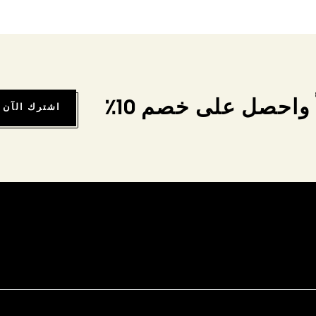
واحصل على خصم 10٪
اشترك الآن