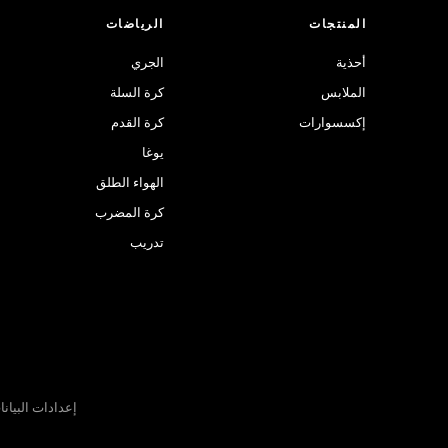
المنتجات
الرياضات
أحذية
الجري
الملابس
كرة السلة
إكسسوارات
كرة القدم
يوغا
الهواء الطلق
كرة المضرب
تدريب
إعدادات البيان