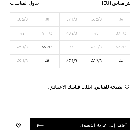
تر مقاس (EU)
جدول القياسات
38 2/3
38
37 1/3
36 2/3
36
42
41 1/3
40 2/3
40
39 1/3
45 1/3
44 2/3
44
43 1/3
42 2/3
49 1/3
48
47 1/3
46 2/3
46
نصيحة للقياس.
اطلب قياسك الاعتيادي.
أضف إلى عربة التسوق