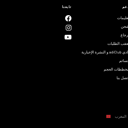
عم
تابعنا
عليمات
حن
رجاع
عقب الطلبات
adiClub و النشرة الإخبارية
سائم
خططات الحجم
تصل بنا
المغرب