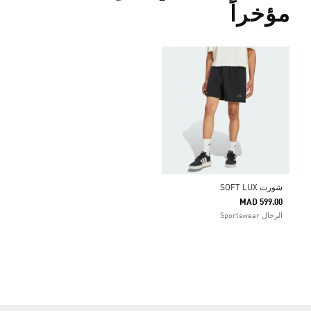
مؤخراً
شورت SOFT LUX
MAD 599.00
الرجال Sportswear