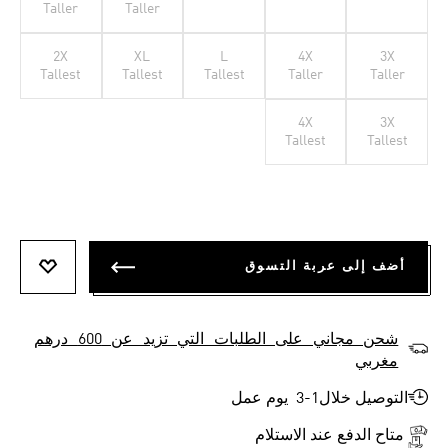
Taller
Taller
2X
XL
L
4X
3X
Tallest
Tallest
Tallest
Taller
Taller
4X
3X
Tallest
Tallest
أضف إلى عربة التسوق
أضف إلى
شحن مجاني على الطلبات التي تزيد عن 600 درهم
مغربي
التوصيل خلال1-3 يوم عمل
متاح الدفع عند الاستلام