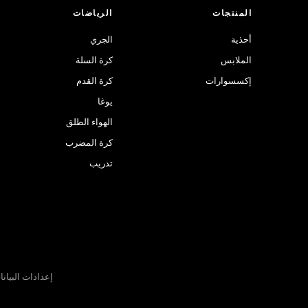
المنتجات
الرياضات
أحذية
الجري
الملابس
كرة السلة
إكسسوارات
كرة القدم
يوغا
الهواء الطلق
كرة المضرب
تدريب
إعدادات البيان