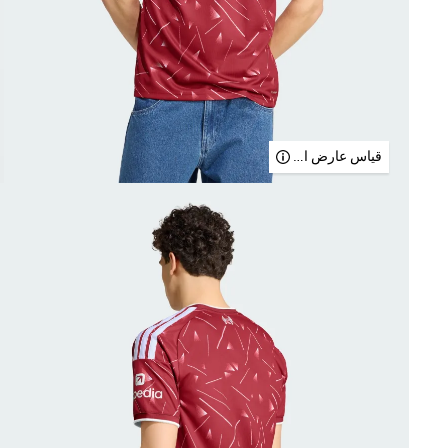
قياس عارض الأزياء