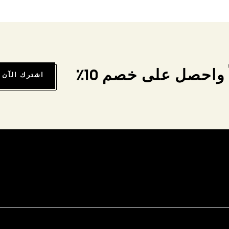
واحصل على خصم 10٪
اشترك الآن