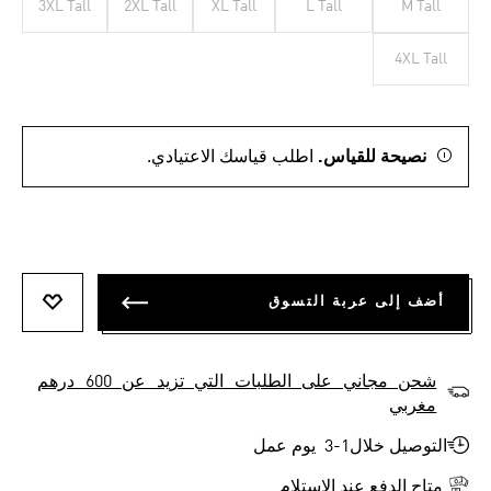
3XL Tall
2XL Tall
XL Tall
L Tall
M Tall
4XL Tall
نصيحة للقياس.
اطلب قياسك الاعتيادي.
أضف إلى عربة التسوق
أضف إلى
شحن مجاني على الطلبات التي تزيد عن 600 درهم
مغربي
التوصيل خلال1-3 يوم عمل
متاح الدفع عند الاستلام