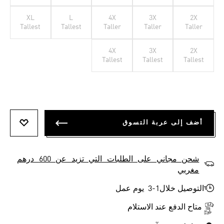
XL
L
4X
3X
2X
Tallest
Tallest
Taller
Taller
Taller
4X
3X
2X
Tallest
Tallest
Tallest
أضف إلى عربة التسوق
أضف إلى
شحن مجاني على الطلبات التي تزيد عن 600 درهم
مغربي
التوصيل خلال1-3 يوم عمل
متاح الدفع عند الاستلام