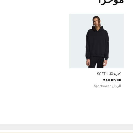
مؤخراً
كنزة SOFT LUX
MAD 899.00
الرجال Sportswear