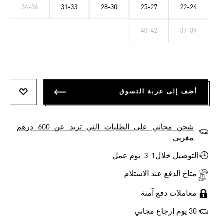
34-36
31-33
28-30
25-27
22-24
40-42
37-39
أضف إلى عربة التسوق
أضف إلى
شحن مجاني على الطلبات التي تزيد عن 600 درهم
مغربي
التوصيل خلال1-3 يوم عمل
متاح الدفع عند الاستلام
معاملات دفع آمنة
30 يوم إرجاع مجاني