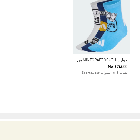
ج
وارب MINECRAFT YOUTH من أديداس
MAD 249.00
شباب 8-16 سنوات Sportswear