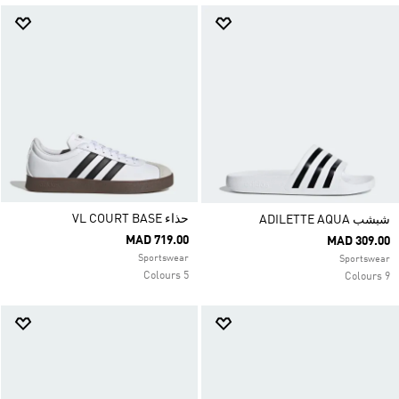
حذاء VL COURT BASE
شبشب ADILETTE AQUA
MAD 719.00
MAD 309.00
Sportswear
Sportswear
5 Colours
9 Colours