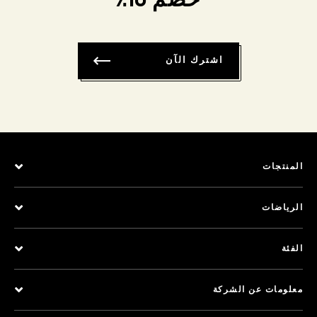
خصم 10٪
اشترك الآن
المنتجات
الرياضات
الفئة
معلومات عن الشركة