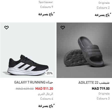
Sportswear
Originals
9 Colours
2 Colours
ُباع بسرعة
ُباع بسرعة
-20%
حذاء GALAXY 7 RUNNING
شبشب ADILETTE 22
Price Reduced From
To
MAD 639.00
MAD 511.20
MAD 719.00
Originals
الرجال الجري
3 Colours
6 Colours
ُباع بسرعة