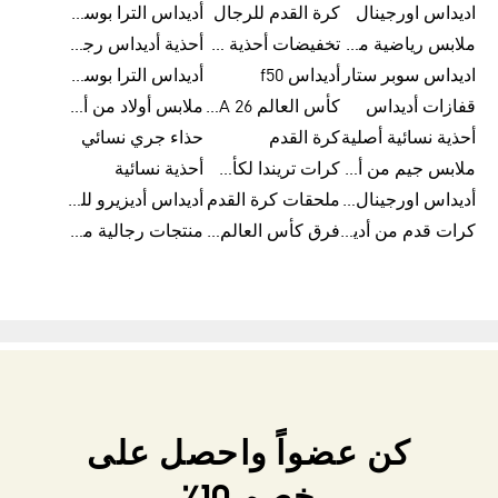
اديداس اورجينال
كرة القدم للرجال
أديداس الترا بوست رجالي
ملابس رياضية من أديداس
تخفيضات أحذية رجالية من أديداس
أحذية أديداس رجالية
اديداس سوبر ستار
أديداس f50
أديداس الترا بوست
قفازات أديداس
كأس العالم FIFA 26™
ملابس أولاد من أديداس
أحذية نسائية أصلية
كرة القدم
حذاء جري نسائي
ملابس جيم من أديداس
كرات تريندا لكأس العالم FIFA 26™
أحذية نسائية
أديداس اورجينال نسائي
ملحقات كرة القدم
أديداس أديزيرو للجري
كرات قدم من أديداس
فرق كأس العالم FIFA 26™
منتجات رجالية من أديداس
كن عضواً واحصل على