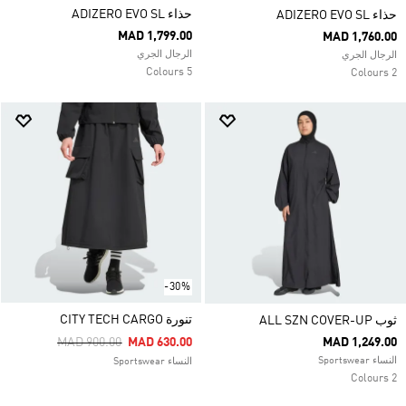
حذاء ADIZERO EVO SL
حذاء ADIZERO EVO SL
MAD 1,799.00
MAD 1,760.00
الرجال الجري
الرجال الجري
5 Colours
2 Colours
-30%
تنورة CITY TECH CARGO
ثوب ALL SZN COVER-UP
Price Reduced From
To
MAD 900.00
MAD 630.00
MAD 1,249.00
النساء Sportswear
النساء Sportswear
2 Colours