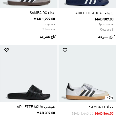
حذاء SAMBA OG
شبشب ADILETTE AQUA
MAD 1,299.00
MAD 309.00
Originals
Sportswear
4 Colours
9 Colours
ُباع بسرعة
ُباع بسرعة
-40%
شبشب ADILETTE AQUA
حذاء SAMBA LT
MAD 309.00
Price Reduced From
To
MAD 1,440.00
MAD 864.00