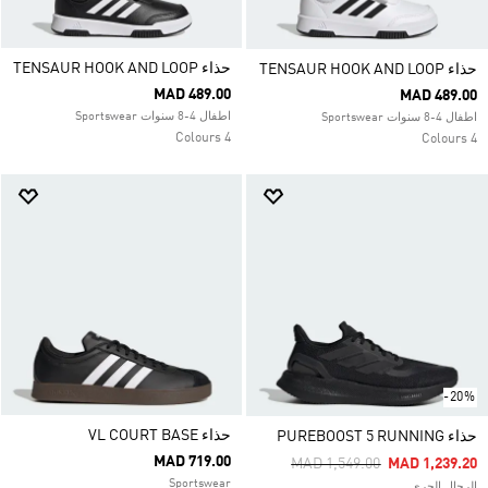
حذاء TENSAUR HOOK AND LOOP
حذاء TENSAUR HOOK AND LOOP
MAD 489.00
MAD 489.00
اطفال 4-8 سنوات Sportswear
اطفال 4-8 سنوات Sportswear
4 Colours
4 Colours
-20%
حذاء VL COURT BASE
حذاء PUREBOOST 5 RUNNING
MAD 719.00
Price Reduced From
To
MAD 1,549.00
MAD 1,239.20
Sportswear
الرجال الجري