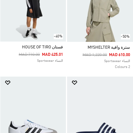
-40%
-50%
فستان HOUSE OF TIRO
سترة واقية MYSHELTER
Price Reduced From
To
MAD 710.00
MAD 425.01
Price Reduced From
To
MAD 1,220.00
MAD 610.00
النساء Sportswear
النساء Sportswear
2 Colours