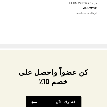
حذاء ULTIMASHOW 2.0
MAD 719.00
الرجال Sportswear
كن عضواً واحصل على
خصم 10٪
اشترك الآن