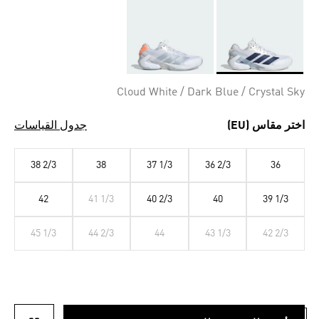
Selected
Cloud White / Dark Blue / Crystal Sky
اختر مقاس (EU)
جدول القياسات
38 2/3
38
37 1/3
36 2/3
36
42
41 1/3
40 2/3
40
39 1/3
45 1/3
44 2/3
44
43 1/3
42 2/3