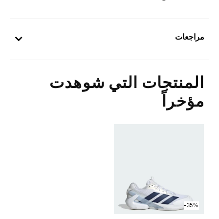
مراجعات
المنتجات التي شوهدت
مؤخراً
-35%