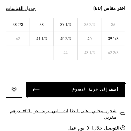
اختر مقاس (EU)
جدول القياسات
38 2/3
38
37 1/3
36 2/3
36
42
41 1/3
40 2/3
40
39 1/3
44
43 1/3
42 2/3
أضف إلى عربة التسوق
أضف إلى
شحن مجاني على الطلبات التي تزيد عن 600 درهم
مغربي
التوصيل خلال1-3 يوم عمل