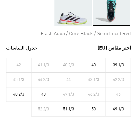
Selected
Flash Aqua / Core Black / Semi Lucid Red
اختر مقاس (EU)
جدول القياسات
42
41 1/3
40 2/3
40
39 1/3
45 1/3
44 2/3
44
43 1/3
42 2/3
48 2/3
48
47 1/3
46 2/3
46
52 2/3
51 1/3
50
49 1/3