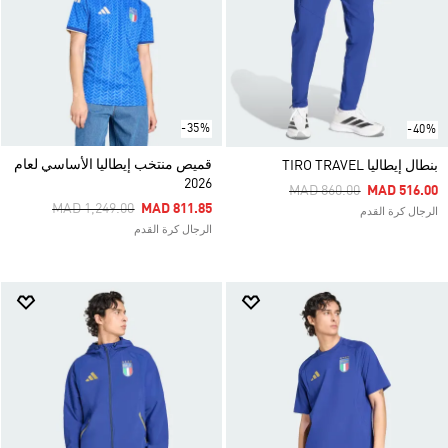
-35%
-40%
قميص منتخب إيطاليا الأساسي لعام
بنطال إيطاليا TIRO TRAVEL
2026
Price Reduced From
To
MAD 860.00
MAD 516.00
Price Reduced From
To
MAD 1,249.00
MAD 811.85
الرجال كرة القدم
الرجال كرة القدم