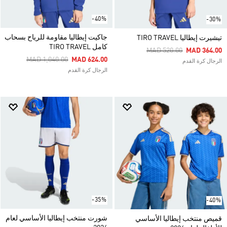
-40%
-30%
جاكيت إيطاليا مقاومة للرياح بسحاب
تيشيرت إيطاليا TIRO TRAVEL
كامل TIRO TRAVEL
Price Reduced From
To
MAD 520.00
MAD 364.00
Price Reduced From
To
MAD 1,040.00
MAD 624.00
الرجال كرة القدم
الرجال كرة القدم
-35%
-40%
شورت منتخب إيطاليا الأساسي لعام
قميص منتخب إيطاليا الأساسي