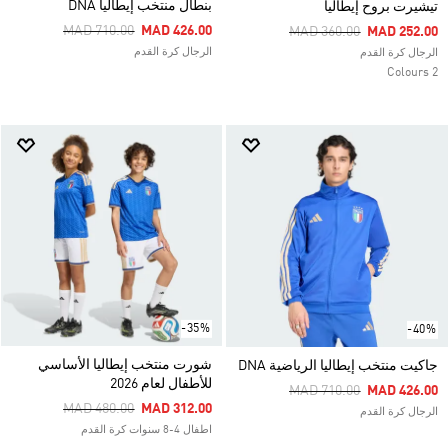
بنطال منتخب إيطاليا DNA
تيشيرت بروح إيطاليا
Price Reduced From
To
MAD 710.00
MAD 426.00
Price Reduced From
To
MAD 360.00
MAD 252.00
الرجال كرة القدم
الرجال كرة القدم
2 Colours
-35%
-40%
شورت منتخب إيطاليا الأساسي
جاكيت منتخب إيطاليا الرياضية DNA
للأطفال لعام 2026
Price Reduced From
To
MAD 710.00
MAD 426.00
Price Reduced From
To
MAD 480.00
MAD 312.00
الرجال كرة القدم
اطفال 4-8 سنوات كرة القدم