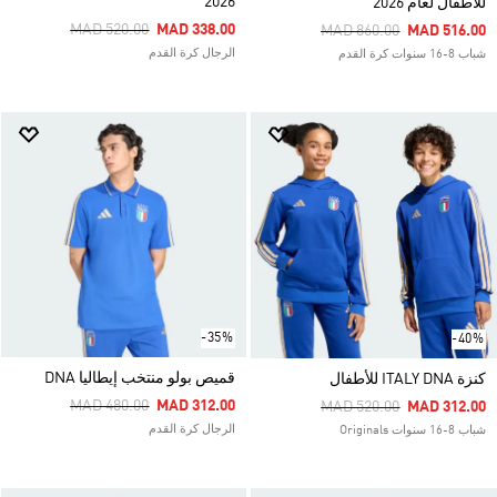
2026
للأطفال لعام 2026
Price Reduced From
To
MAD 520.00
MAD 338.00
Price Reduced From
To
MAD 860.00
MAD 516.00
الرجال كرة القدم
شباب 8-16 سنوات كرة القدم
-35%
-40%
قميص بولو منتخب إيطاليا DNA
كنزة ITALY DNA للأطفال
Price Reduced From
To
MAD 480.00
MAD 312.00
Price Reduced From
To
MAD 520.00
MAD 312.00
الرجال كرة القدم
شباب 8-16 سنوات Originals