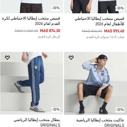
-30%
-30%
قميص منتخب إيطاليا الاحتياطي لكرة
قميص منتخب إيطاليا الاحتياطي
القدم لعام 2026
للأطفال لعام 2026
Price Reduced From
To
MAD 1,249.00
MAD 874.30
Price Reduced From
To
MAD 860.00
MAD 593.40
الرجال كرة القدم
شباب 8-16 سنوات كرة القدم
-30%
-30%
بنطال منتخب إيطاليا الرياضي
جاكيت منتخب إيطاليا الرياضية
ORIGINALS
ORIGINALS