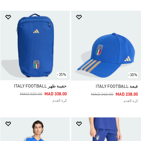
-35%
-30%
حقيبة ظهر ITALY FOOTBALL
قبعة ITALY FOOTBALL
Price Reduced From
To
MAD 520.00
MAD 338.00
Price Reduced From
To
MAD 340.00
MAD 238.00
كرة القدم
كرة القدم