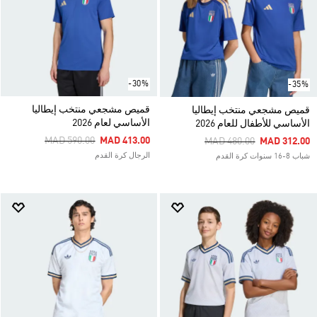
-30%
-35%
قميص مشجعي منتخب إيطاليا
قميص مشجعي منتخب إيطاليا
الأساسي لعام 2026
الأساسي للأطفال للعام 2026
Price Reduced From
To
MAD 590.00
MAD 413.00
Price Reduced From
To
MAD 480.00
MAD 312.00
الرجال كرة القدم
شباب 8-16 سنوات كرة القدم