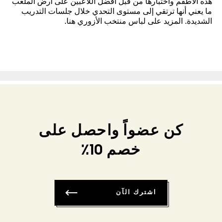
هذه الأطقم واختبارها من قبل أفضل اللاعبين على أرض الملعب
ما يعني أنها ترتقي إلى مستوى التحدي خلال جلسات التدريب
الشديدة. المزيد على لباس منتخب الأزوري هنا.
كن عضواً واحصل على
خصم 10٪
اشترك الآن