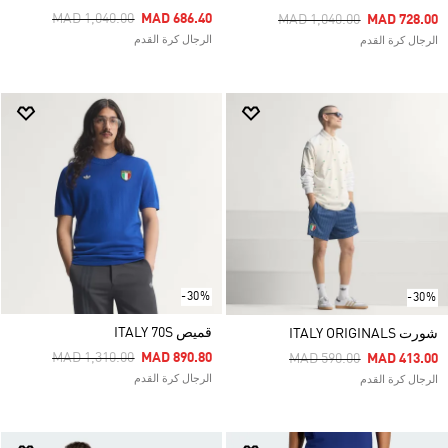
Price Reduced From
To
MAD 1,040.00
MAD 686.40
Price Reduced From
To
MAD 1,040.00
MAD 728.00
الرجال كرة القدم
الرجال كرة القدم
-30%
-30%
قميص ITALY 70S
شورت ITALY ORIGINALS
Price Reduced From
To
MAD 1,310.00
MAD 890.80
Price Reduced From
To
MAD 590.00
MAD 413.00
الرجال كرة القدم
الرجال كرة القدم