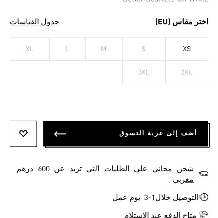
اختر مقاس (EU)
جدول القياسات
XL
L
M
S
XS
3XL
2XL
أضف إلى عربة التسوق
أضف إلى
شحن مجاني على الطلبات التي تزيد عن 600 درهم
مغربي
التوصيل خلال1-3 يوم عمل
متاح الدفع عند الاستلام