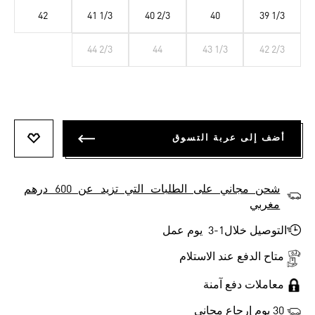
42
41 1/3
40 2/3
40
39 1/3
44 2/3
44
43 1/3
42 2/3
أضف إلى عربة التسوق
أضف إلى
شحن مجاني على الطلبات التي تزيد عن 600 درهم
مغربي
التوصيل خلال1-3 يوم عمل
متاح الدفع عند الاستلام
معاملات دفع آمنة
30 يوم إرجاع مجاني