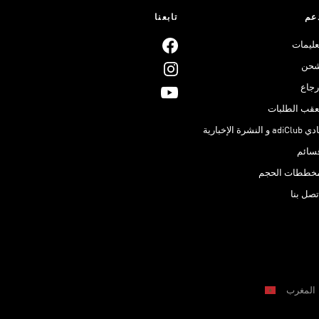
عم
تابعنا
عليمات
حن
رجاع
عقب الطلبات
adiClub و النشرة الإخبارية
سائم
خططات الحجم
تصل بنا
المغرب