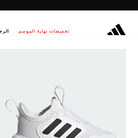
تخفيضات نهاية الموسم
الرج