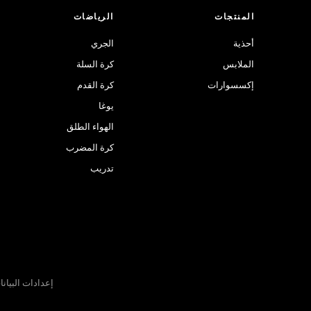
المنتجات
الرياضات
أحذية
الجري
الملابس
كرة السلة
إكسسوارات
كرة القدم
يوغا
الهواء الطلق
كرة المضرب
تدريب
إعدادات البيان