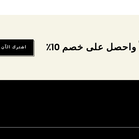
واحصل على خصم 10٪
اشترك الآن