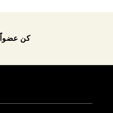
كن عضواً 