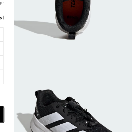
ge
اخ