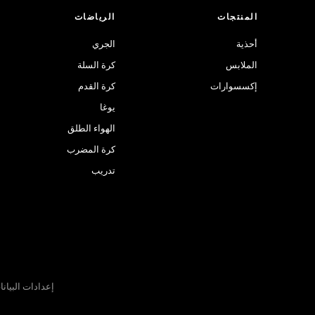
المنتجات
الرياضات
أحذية
الجري
الملابس
كرة السلة
إكسسوارات
كرة القدم
يوغا
الهواء الطلق
كرة المضرب
تدريب
إعدادات البيان