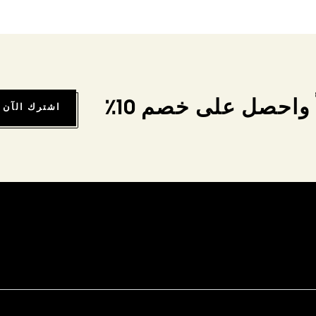
واحصل على خصم 10٪
اشترك الآن