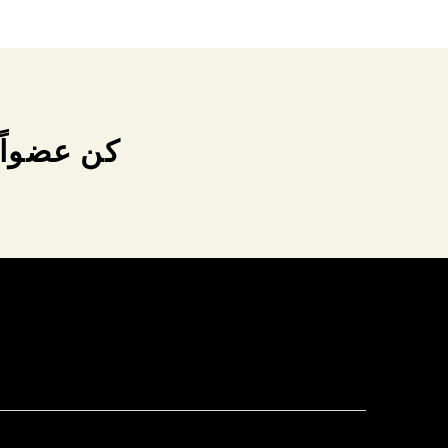
كن عضواً 