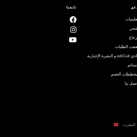
عم
تابعنا
عليمات
حن
رجاع
عقب الطلبات
adiClub و النشرة الإخبارية
سائم
خططات الحجم
تصل بنا
المغرب