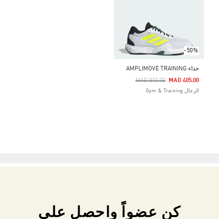
-50%
حذاء AMPLIMOVE TRAINING
Price Reduced From
To
MAD 810.00
MAD 405.00
الرجال Gym & Training
كن عضواً واحصل على