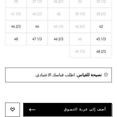
38
37 1/3
36 2/3
36
35 1/2
41 1/3
40 2/3
40
39 1/3
38 2/3
44 2/3
44
43 1/3
42 2/3
42
48
47 1/3
46 2/3
46
45 1/3
49 1/3
48 2/3
نصيحة للقياس.
اطلب قياسك الاعتيادي.
أضف إلى عربة التسوق
أضف إلى