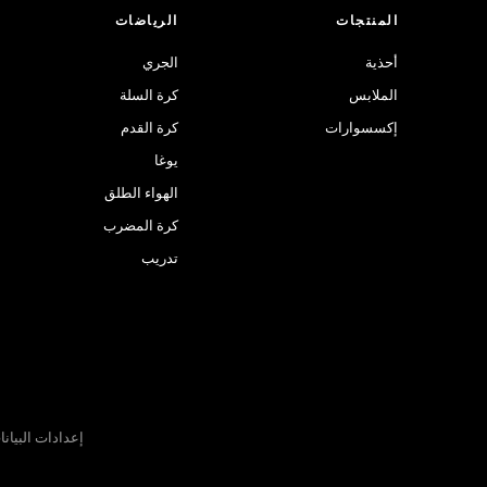
المنتجات
الرياضات
أحذية
الجري
الملابس
كرة السلة
إكسسوارات
كرة القدم
يوغا
الهواء الطلق
كرة المضرب
تدريب
إعدادات البيان