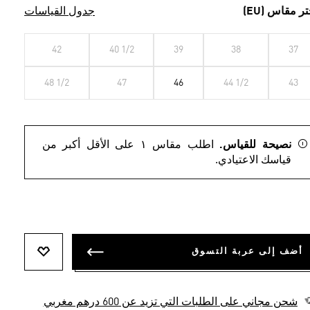
تر مقاس (EU)
جدول القياسات
42
40 1/2
39
38
37
48 1/2
47
46
44 1/2
43
نصيحة للقياس.
اطلب مقاس ١ على الأقل أكبر من
قياسك الاعتيادي.
أضف إلى عربة التسوق
أضف إلى ل
شحن مجاني على الطلبات التي تزيد عن 600 درهم مغربي