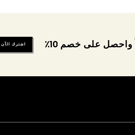
واحصل على خصم 10٪
اشترك الآن