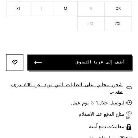
XL
L
M
S
XS
3XL
2XL
أضف إلى عربة التسوق
أضف إلى
شحن مجاني على الطلبات التي تزيد عن 600 درهم
مغربي
التوصيل خلال1-3 يوم عمل
متاح الدفع عند الاستلام
معاملات دفع آمنة