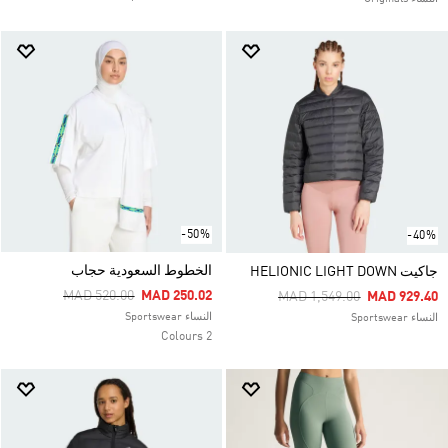
-50%
-40%
الخطوط السعودية حجاب
جاكيت HELIONIC LIGHT DOWN
Price Reduced From
To
MAD 520.00
MAD 250.02
Price Reduced From
To
MAD 1,549.00
MAD 929.40
النساء Sportswear
النساء Sportswear
2 Colours