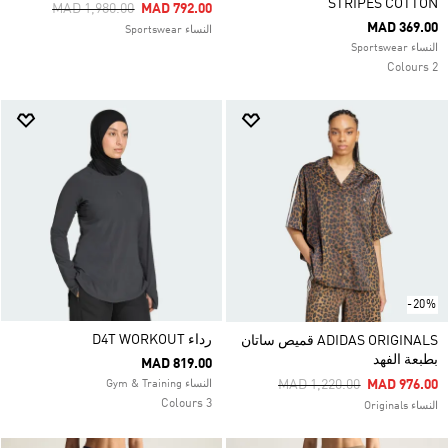
STRIPES COTTON
Price Reduced From
To
MAD 1,980.00
MAD 792.00
MAD 369.00
النساء Sportswear
النساء Sportswear
2 Colours
-20%
رداء D4T WORKOUT
ADIDAS ORIGINALS قميص ساتان
بطبعة الفهد
MAD 819.00
Price Reduced From
To
MAD 1,220.00
MAD 976.00
النساء Gym & Training
3 Colours
النساء Originals