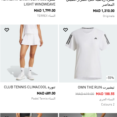
LIGHT WINDWEAVE
المعاصر
MAD 1,799.00
MAD 1,310.00
النساء TERREX
Originals
-55%
تنورة CLUB TENNIS CLIMACOOL
تيشيرت OWN THE RUN
MAD 489.00
Price Reduced From
To
MAD 419.00
MAD 188.55
النساء Padel Tennis
النساء الجري
2 Colours