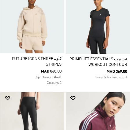
كنزة FUTURE ICONS THREE
تيشيرت PRIMELIFT ESSENTIALS
STRIPES
WORKOUT CONTOUR
MAD 860.00
MAD 369.00
النساء Sportswear
النساء Gym & Training
2 Colours