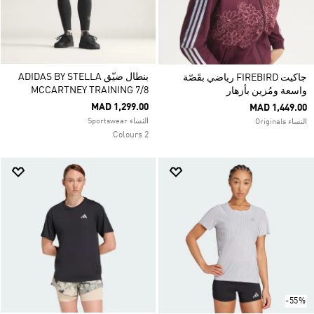
بنطال ضيّق ADIDAS BY STELLA
جاكيت FIREBIRD رياضي بقَصّة
MCCARTNEY TRAINING 7/8
واسعة ومُزين بأزهار
MAD 1,299.00
MAD 1,449.00
النساء Sportswear
النساء Originals
2 Colours
-55%