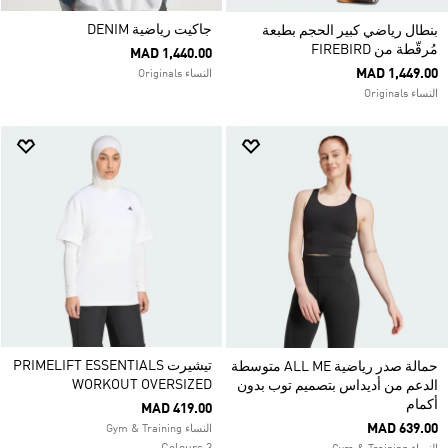
جاكيت رياضية DENIM
بنطال رياضي كبير الحجم بطبعة
مُرقّطة من FIREBIRD
MAD 1,440.00
MAD 1,449.00
النساء Originals
النساء Originals
تيشيرت PRIMELIFT ESSENTIALS
حمالة صدر رياضية ALL ME متوسطة
WORKOUT OVERSIZED
الدعم من أديداس بتصميم توب بدون
أكمام
MAD 419.00
MAD 639.00
النساء Gym & Training