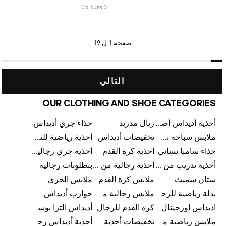
3 Colours
صفحة
1 ل 19
التالي
OUR CLOTHING AND SHOE CATEGORIES
أحذية أديداس أصلية
ريال مدريد
حذاء جري أديداس
ملابس سباحة نسائية من أديداس
تخفيضات أديداس
أحذية رياضية للنساء
حذاء سامبا نسائي
احذية كرة القدم
أحذية جري رجالية من أديداس
أحذية تدريب من أديداس
أحذية رجالية من أديداس بتخفيضات
بنطلونات رجالية
ستان سميث
ملابس كرة القدم
ملابس الجري
بدلة رياضية للرجال
ملابس رجالية من أديداس بتخفيضات
جوارب أديداس
اديداس اورجينال
كرة القدم للرجال
أديداس الترا بوست رجالي
ملابس رياضية من أديداس
تخفيضات أحذية رجالية من أديداس
أحذية أديداس رجالية