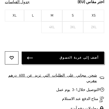
اختر مقاس (EU)
جدول القياسات
XL
L
M
S
XS
4XL
3XL
2XL
أضف إلى عربة التسوق
أضف إلى
شحن مجاني على الطلبات التي تزيد عن 600 درهم
مغربي
التوصيل خلال1-3 يوم عمل
متاح الدفع عند الاستلام
معاملات دفع آمنة