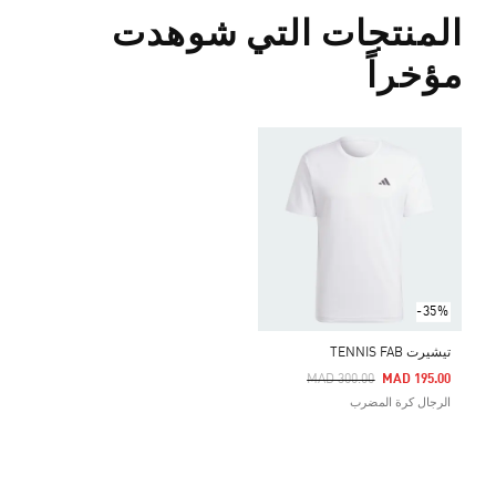
المنتجات التي شوهدت
مؤخراً
-35%
تيشيرت TENNIS FAB
Price Reduced From
To
MAD 300.00
MAD 195.00
الرجال كرة المضرب