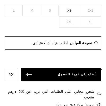
L
M
S
XS
2XS
2XL
XL
نصيحة للقياس.
اطلب قياسك الاعتيادي.
أضف إلى عربة التسوق
أضف إلى
شحن مجاني على الطلبات التي تزيد عن 600 درهم
مغربي
التوصيل خلال1-3 يوم عمل