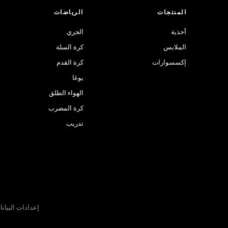
المنتجات
الرياضات
أحذية
الجري
الملابس
كرة السلة
إكسسوارات
كرة القدم
يوغا
الهواء الطلق
كرة المضرب
تدريب
إعدادات البيان