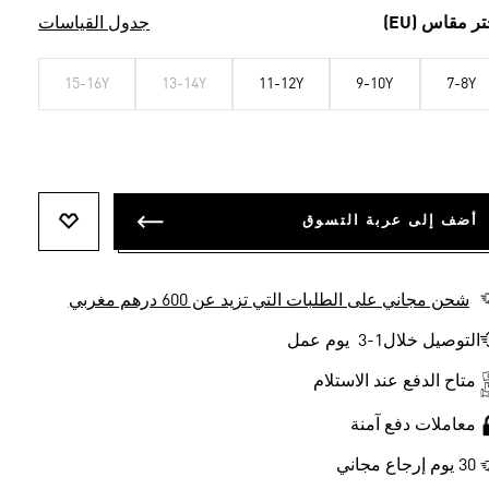
تر مقاس (EU)
جدول القياسات
15-16Y
13-14Y
11-12Y
9-10Y
7-8Y
أضف إلى عربة التسوق
أضف إلى ل
شحن مجاني على الطلبات التي تزيد عن 600 درهم مغربي
التوصيل خلال1-3 يوم عمل
متاح الدفع عند الاستلام
معاملات دفع آمنة
30 يوم إرجاع مجاني