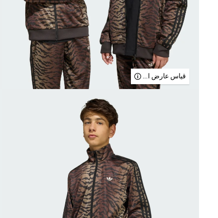
قياس عارض الأزياء