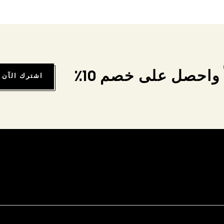
واحصل على خصم 10٪
اشترك الآن