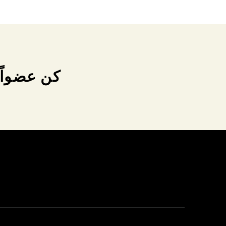
كن عضواً 