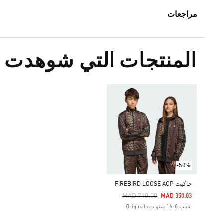
مراجعات
المنتجات التي شوهدت م
-50%
جاكيت FIREBIRD LOOSE AOP
Price Reduced From
To
MAD 710.00
MAD 350.03
شباب 8-16 سنوات Originals