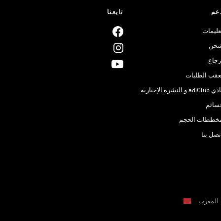
عم
تابعنا
عليمات
حن
رجاع
عقب الطلبات
adiClub و النشرة الإخبارية
سائم
خططات الحجم
تصل بنا
المغرب