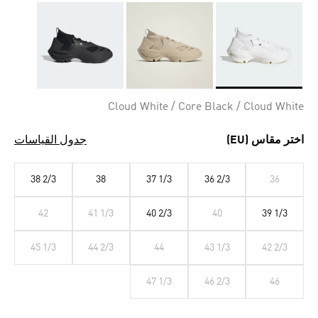
Selected
Cloud White / Core Black / Cloud White
اختر مقاس (EU)
جدول القياسات
38 2/3
38
37 1/3
36 2/3
36
42
41 1/3
40 2/3
40
39 1/3
45 1/3
44 2/3
44
43 1/3
42 2/3
47 1/3
46 2/3
46