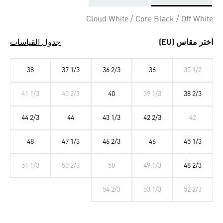
Selected
Cloud White / Core Black / Off White
اختر مقاس (EU)
جدول القياسات
38
37 1/3
36 2/3
36
35 1/2
41 1/3
40 2/3
40
39 1/3
38 2/3
44 2/3
44
43 1/3
42 2/3
42
48
47 1/3
46 2/3
46
45 1/3
51 1/3
50 2/3
50
49 1/3
48 2/3
54 2/3
53 1/3
52 2/3