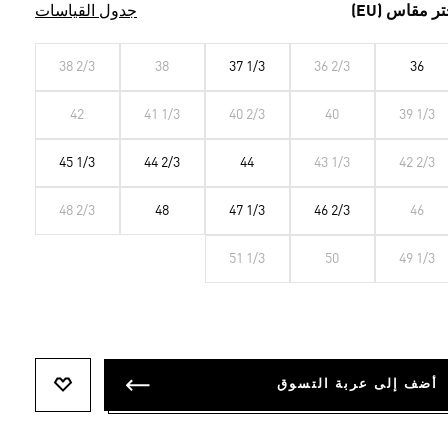
تر مقاس (EU)
جدول القياسات
38 2/3
38
37 1/3
36 2/3
36
42
41 1/3
40 2/3
40
39 1/3
45 1/3
44 2/3
44
43 1/3
42 2/3
48 2/3
48
47 1/3
46 2/3
46
51 1/3
50
49 1/3
أضف إلى عربة التسوق
أضف إلى ل