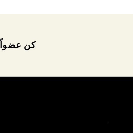
كن عضواً 