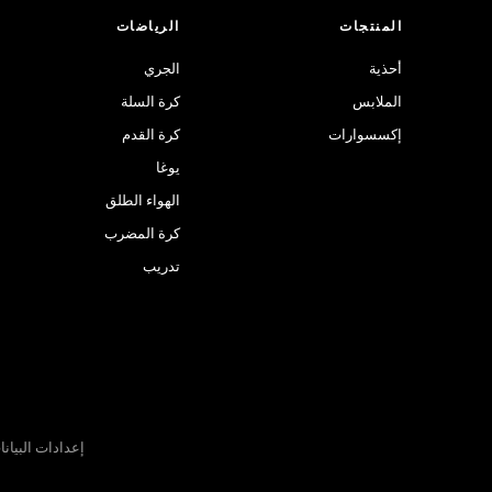
المنتجات
الرياضات
أحذية
الجري
الملابس
كرة السلة
إكسسوارات
كرة القدم
يوغا
الهواء الطلق
كرة المضرب
تدريب
إعدادات البيان