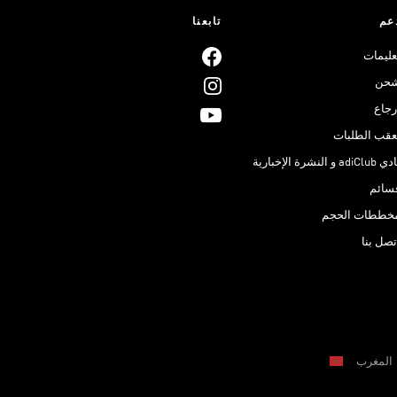
عم
تابعنا
عليمات
حن
رجاع
عقب الطلبات
adiClub و النشرة الإخبارية
سائم
خططات الحجم
تصل بنا
المغرب