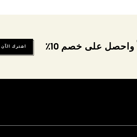
واحصل على خصم 10٪
اشترك الآن