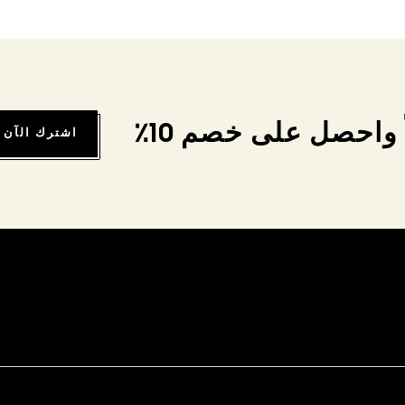
واحصل على خصم 10٪
اشترك الآن