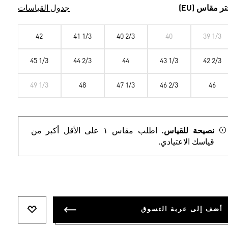
تر مقاس (EU)
جدول القياسات
42
41 1/3
40 2/3
40
39 1/3
45 1/3
44 2/3
44
43 1/3
42 2/3
49 1/3
48
47 1/3
46 2/3
46
نصيحة للقياس.
اطلب مقاس ١ على الأقل أكبر من
قياسك الاعتيادي.
أضف إلى عربة التسوق
أضف إلى ل