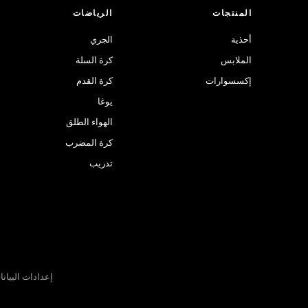
المنتجات
الرياضات
أحذية
الجري
الملابس
كرة السلة
إكسسوارات
كرة القدم
يوغا
الهواء الطلق
كرة المضرب
تدريب
إعدادات البيان