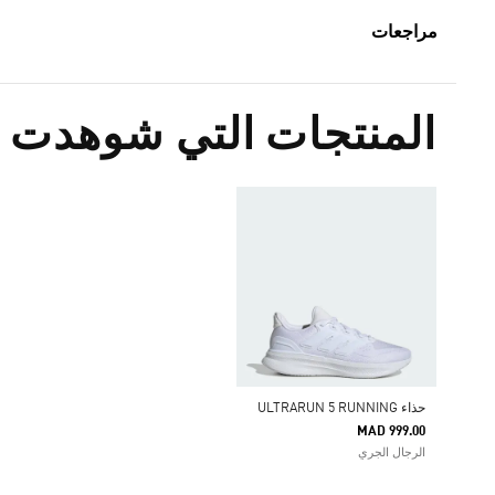
مراجعات
المنتجات التي شوهدت م
حذاء ULTRARUN 5 RUNNING
MAD 999.00
الرجال الجري