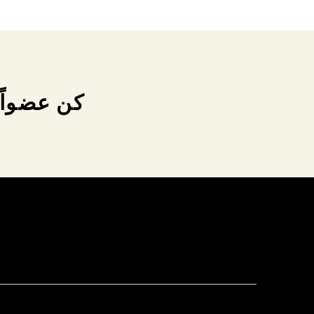
كن عضواً 