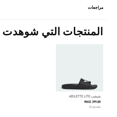
مراجعات
المنتجات التي شوهدت م
شبشب ADILETTE LITE
MAD 399.00
Originals