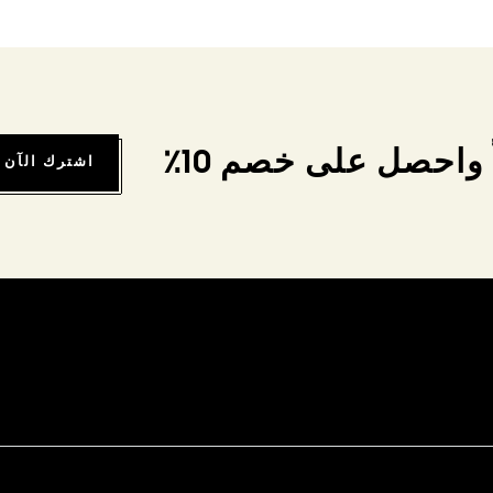
واحصل على خصم 10٪
اشترك الآن