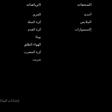
المنتجات
الرياضات
أحذية
الجري
الملابس
كرة السلة
إكسسوارات
كرة القدم
يوغا
الهواء الطلق
كرة المضرب
تدريب
إعدادات البيان