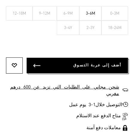
12-18M
9-12M
6-9M
3-6M
0-3M
3-4Y
2-3Y
18-24M
أضف إلى عربة التسوق
أضف إلى
شحن مجاني على الطلبات التي تزيد عن 600 درهم
مغربي
التوصيل خلال1-3 يوم عمل
متاح الدفع عند الاستلام
معاملات دفع آمنة