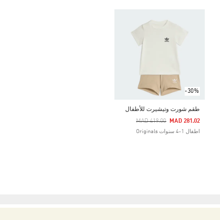
-30%
طقم شورت وتيشيرت للأطفال
Price Reduced From
To
MAD 419.00
MAD 281.02
اطفال 1-4 سنوات Originals