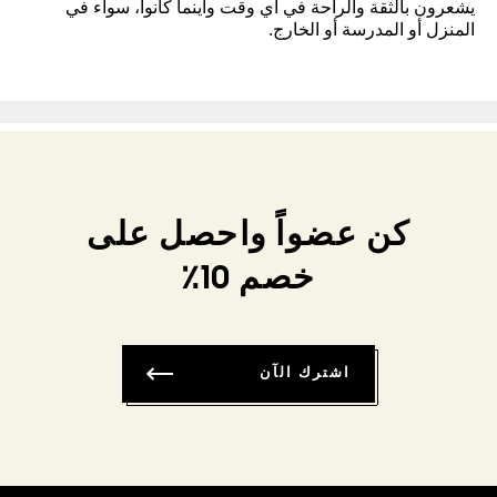
يشعرون بالثقة والراحة في أي وقت وأينما كانوا، سواء في
المنزل أو المدرسة أو الخارج.
كن عضواً واحصل على
خصم 10٪
اشترك الآن