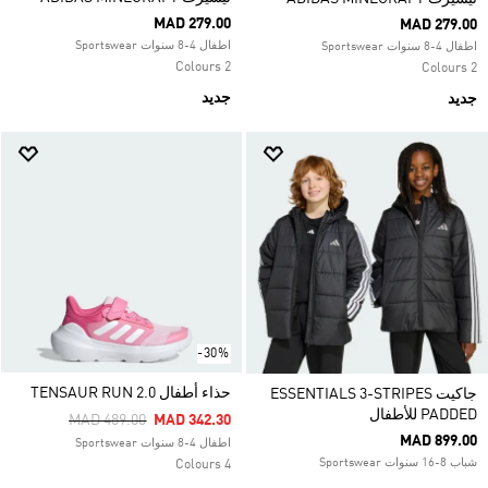
MAD 279.00
MAD 279.00
اطفال 4-8 سنوات Sportswear
اطفال 4-8 سنوات Sportswear
2 Colours
2 Colours
جديد
جديد
-30%
حذاء أطفال TENSAUR RUN 2.0
جاكيت ESSENTIALS 3-STRIPES
PADDED للأطفال
Price Reduced From
To
MAD 489.00
MAD 342.30
MAD 899.00
اطفال 4-8 سنوات Sportswear
شباب 8-16 سنوات Sportswear
4 Colours