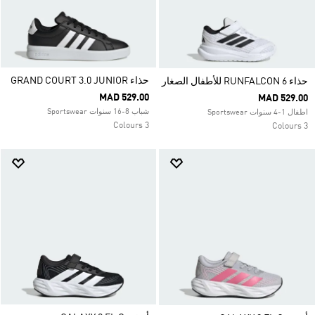
حذاء GRAND COURT 3.0 JUNIOR
حذاء RUNFALCON 6 للأطفال الصغار
MAD 529.00
MAD 529.00
شباب 8-16 سنوات Sportswear
اطفال 1-4 سنوات Sportswear
3 Colours
3 Colours