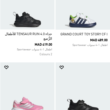
حذاء TENSAUR RUN 4.0 للأطفال
GRAND COURT TOY STORY CF I
الرُّضع
MAD 489.00
MAD 419.00
اطفال 1-4 سنوات Sportswear
اطفال 1-4 سنوات Sportswear
2 Colours