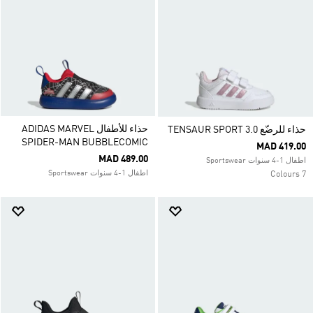
حذاء للأطفال ADIDAS MARVEL
حذاء للرضّع TENSAUR SPORT 3.0
SPIDER-MAN BUBBLECOMIC
MAD 419.00
MAD 489.00
اطفال 1-4 سنوات Sportswear
اطفال 1-4 سنوات Sportswear
7 Colours