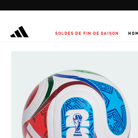
Aller au contenu principal
SOLDES DE FIN DE SAISON
HO