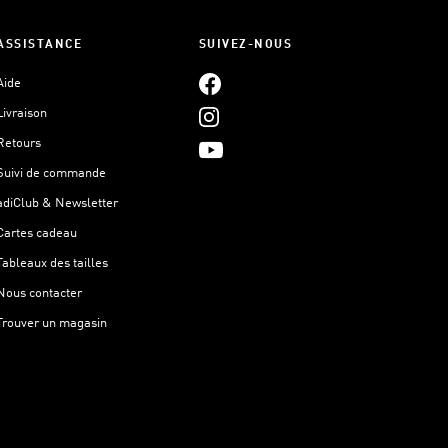
ASSISTANCE
SUIVEZ-NOUS
Aide
Livraison
Retours
Suivi de commande
adiClub & Newsletter
Cartes cadeau
Tableaux des tailles
Nous contacter
Trouver un magasin