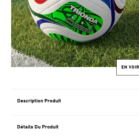
EN VOI
Description Produit
Détails Du Produit