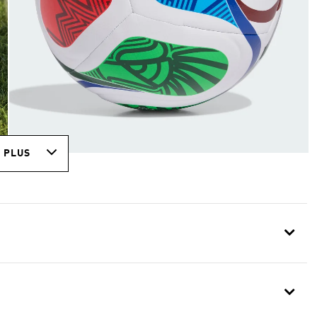
R PLUS