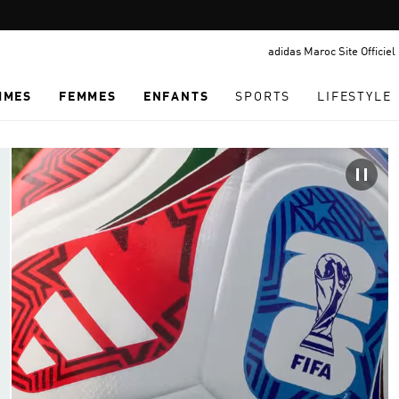
Pause
promotion
adidas Maroc Site Officiel
rotation
MMES
FEMMES
ENFANTS
SPORTS
LIFESTYLE