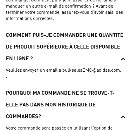
commande. Comment puis-je m'assurer de ne jamais
manquer un autre e-mail de confirmation ? Avant de
terminer votre commande, assurez-vous d'avoir saisi des
informations correctes.
COMMENT PUIS-JE COMMANDER UNE QUANTITÉ
DE PRODUIT SUPÉRIEURE À CELLE DISPONIBLE
EN LIGNE ?
Veuillez envoyer un email à
bulksalesEMC@adidas.com
.
.
POURQUOI MA COMMANDE NE SE TROUVE-T-
ELLE PAS DANS MON HISTORIQUE DE
COMMANDES?
Votre commande sera passée en utilisant l'option de