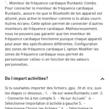
”.
Moniteur de fréquence cardiaque Runtastic Combo
Pour connecter le moniteur de fréquence cardiaque
Runtastic, assure-toi que le Bluetooth de ton appareil est
allumé, puis active le moniteur comme si tu allais courir.
Autres écrans: Cette option permet de connecter d'autres
moniteurs de fréquence cardiaque. Malheureusement,
nous ne pouvons pas garantir que ton moniteur de
fréquence cardiaque fonctionne puisque chaque appareil
peut avoir des spécifications différentes. Configuration
des zones de fréquence cardiaque L'option Modifier les
zones de fréquence cardiaque vous permet de
personnaliser celles-ci en fonction de tes valeurs
personnelles.
Do I import activities?
Si tu souhaites importer des fichiers .gpx, .fit et .tcx, suis
les étapes ci-dessous : 1.
- Va sur www.Runtastic.com 2.
- Connecte-toi à ton compte 3. - Va sur Accueil" 4. -
Sélectionne Importation d'activité à gauche 5. -
Sélectionne Choisir les fichiers " 6. - Sélectionne le