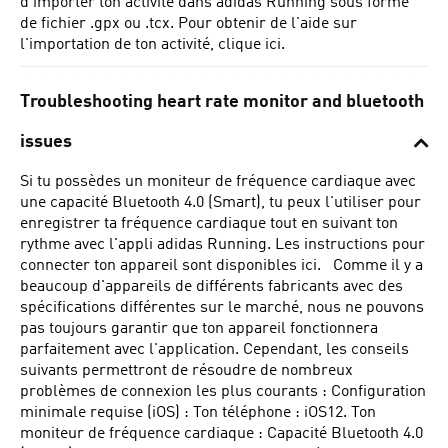
d'importer ton activité dans adidas Running sous forme
de fichier .gpx ou .tcx. Pour obtenir de l'aide sur
l'importation de ton activité, clique ici.
Troubleshooting heart rate monitor and bluetooth
issues
Si tu possèdes un moniteur de fréquence cardiaque avec
une capacité Bluetooth 4.0 (Smart), tu peux l'utiliser pour
enregistrer ta fréquence cardiaque tout en suivant ton
rythme avec l'appli adidas Running. Les instructions pour
connecter ton appareil sont disponibles ici.
Comme il y a
beaucoup d'appareils de différents fabricants avec des
spécifications différentes sur le marché, nous ne pouvons
pas toujours garantir que ton appareil fonctionnera
parfaitement avec l'application. Cependant, les conseils
suivants permettront de résoudre de nombreux
problèmes de connexion les plus courants : Configuration
minimale requise (iOS) : Ton téléphone : iOS12. Ton
moniteur de fréquence cardiaque : Capacité Bluetooth 4.0