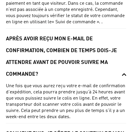
paiement en tant que visiteur.
Dans ce cas, la commande
n'est pas associée à un compte enregistré.
Cependant,
vous pouvez toujours vérifier le statut de votre commande
en ligne en utilisant le
« Suivi de commande ».
.
APRÈS
AVOIR REÇU MON E-MAIL DE
CONFIRMATION, COMBIEN DE TEMPS DOIS-JE
ATTENDRE AVANT DE POUVOIR SUIVRE MA
COMMANDE?
Une fois que vous aurez reçu votre e-mail de confirmation
d'expédition, cela pourra prendre jusqu'à 24 heures avant
que vous puissiez suivre le colis en ligne.
En effet, votre
transporteur doit scanner votre colis avant de pouvoir le
suivre.
Cela peut prendre un peu plus de temps s'il y a un
week-end entre les deux dates.