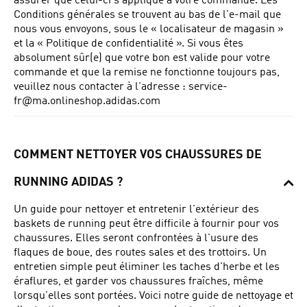
assurer que celui-ci s'applique à votre commande.
Les
Conditions générales se trouvent au bas de l'e-mail que
nous vous envoyons, sous le « localisateur de magasin »
et la « Politique de confidentialité ». Si vous êtes
absolument sûr(e) que votre bon est valide pour votre
commande et que la remise ne fonctionne toujours pas,
veuillez nous contacter à l'adresse :
service-
fr@ma.onlineshop.adidas.com
COMMENT NETTOYER VOS CHAUSSURES DE
RUNNING ADIDAS ?
Un guide pour nettoyer et entretenir l'extérieur des
baskets de running peut être difficile à fournir pour vos
chaussures. Elles seront confrontées à l'usure des
flaques de boue, des routes sales et des trottoirs. Un
entretien simple peut éliminer les taches d'herbe et les
éraflures, et garder vos chaussures fraîches, même
lorsqu'elles sont portées. Voici notre guide de nettoyage et