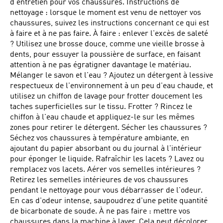
d'entretien pour vos chaussures. Instructions de
nettoyage : lorsque le moment est venu de nettoyer vos
chaussures, suivez les instructions concernant ce qui est
à faire et à ne pas faire. À faire : enlever l'excès de saleté
? Utilisez une brosse douce, comme une vieille brosse à
dents, pour essuyer la poussière de surface, en faisant
attention à ne pas égratigner davantage le matériau.
Mélanger le savon et l'eau ? Ajoutez un détergent à lessive
respectueux de l'environnement à un peu d'eau chaude, et
utilisez un chiffon de lavage pour frotter doucement les
taches superficielles sur le tissu. Frotter ? Rincez le
chiffon à l'eau chaude et appliquez-le sur les mêmes
zones pour retirer le détergent. Sécher les chaussures ?
Séchez vos chaussures à température ambiante, en
ajoutant du papier absorbant ou du journal à l'intérieur
pour éponger le liquide. Rafraîchir les lacets ? Lavez ou
remplacez vos lacets. Aérer vos semelles intérieures ?
Retirez les semelles intérieures de vos chaussures
pendant le nettoyage pour vous débarrasser de l'odeur.
En cas d'odeur intense, saupoudrez d'une petite quantité
de bicarbonate de soude. À ne pas faire : mettre vos
chaussures dans la machine à laver. Cela peut décolorer