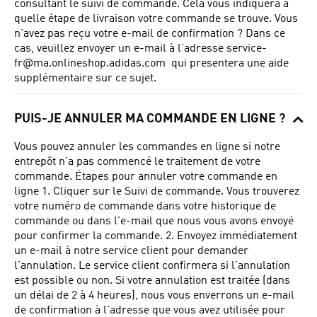
consultant le suivi de commande.
Cela vous indiquera à
quelle étape de livraison votre commande se trouve.
Vous
n'avez pas reçu votre e-mail de confirmation ?
Dans ce
cas, veuillez envoyer un e-mail à l'adresse
service-
fr@ma.onlineshop.adidas.com
qui presentera une aide
supplémentaire sur ce sujet.
PUIS-JE ANNULER MA COMMANDE EN LIGNE ?
Vous pouvez annuler les commandes en ligne si notre
entrepôt n'a pas commencé le traitement de votre
commande.
Étapes pour annuler votre commande en
ligne 1. Cliquer sur le Suivi de commande.
Vous trouverez
votre numéro de commande dans votre historique de
commande ou dans l'e-mail que nous vous avons envoyé
pour confirmer la commande.
2. Envoyez immédiatement
un e-mail à notre service client pour demander
l'annulation.
Le service client confirmera si l'annulation
est possible ou non.
Si votre annulation est traitée (dans
un délai de 2 à 4 heures), nous vous enverrons un e-mail
de confirmation à l'adresse que vous avez utilisée pour