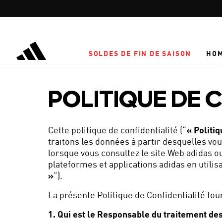
Aller au contenu principal
SOLDES DE FIN DE SAISON
HO
POLITIQUE DE 
Cette politique de confidentialité (“
« Politiq
traitons les données à partir desquelles vo
lorsque vous consultez le site Web adidas ou 
plateformes et applications adidas en utilis
»
”).
La présente Politique de Confidentialité fou
1. Qui est le Responsable du traitement de