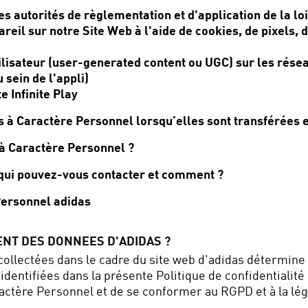
es autorités de règlementation et d'application de la loi
reil sur notre Site Web à l'aide de cookies, de pixels, d
tilisateur (user-generated content ou UGC) sur les rése
sein de l'appli)
 Infinite Play
es à Caractère Personnel lorsqu’elles sont transférées
à Caractère Personnel ?
 qui pouvez-vous contacter et comment ?
Personnel adidas
ENT DES DONNEES D'ADIDAS ?
collectées dans le cadre du site web d'adidas détermi
identifiées dans la présente Politique de confidentialité
tère Personnel et de se conformer au RGPD et à la législ