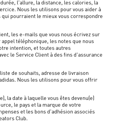
urée, l'allure, la distance, les calories, la
ercice. Nous les utilisons pour vous aider à
ts qui pourraient le mieux vous correspondre
ient, les e-mails que vous nous écrivez sur
ar appel téléphonique, les notes que nous
tre intention, et toutes autres
vec le Service Client à des fins d'assurance
liste de souhaits, adresse de livraison
didas. Nous les utilisons pour vous offrir
, la date à laquelle vous êtes devenu(e)
ource, le pays et la marque de votre
ompenses et les bons d'adhésion associés
eators Club.