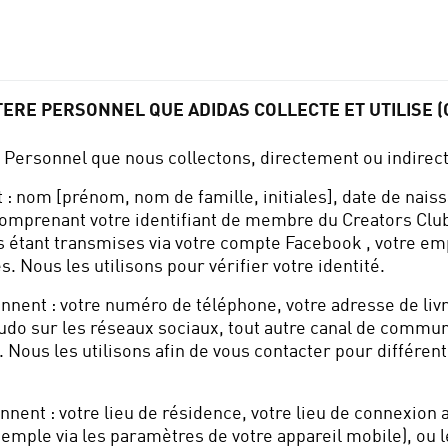
TERE PERSONNEL QUE ADIDAS COLLECTE ET UTILISE 
e Personnel que nous collectons, directement ou indirec
: nom [prénom, nom de famille, initiales], date de nai
omprenant votre identifiant de membre du Creators Club)
 étant transmises via votre compte Facebook , votre empr
 Nous les utilisons pour vérifier votre identité.
nent : votre numéro de téléphone, votre adresse de livra
eudo sur les réseaux sociaux, tout autre canal de commun
 Nous les utilisons afin de vous contacter pour différent
nent : votre lieu de résidence, votre lieu de connexion ac
emple via les paramètres de votre appareil mobile), ou l