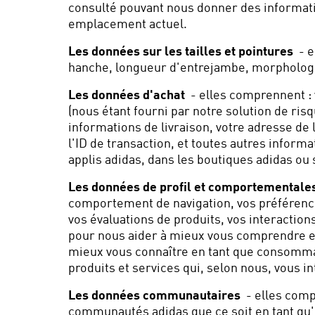
consulté pouvant nous donner des informatio
emplacement actuel.
Les données sur les tailles et pointures
- e
hanche, longueur d'entrejambe, morphologie,
Les données d'achat
- elles comprennent : 
(nous étant fourni par notre solution de ris
informations de livraison, votre adresse de 
l'ID de transaction, et toutes autres inform
applis adidas, dans les boutiques adidas ou
Les données de profil et comportementale
comportement de navigation, vos préférences
vos évaluations de produits, vos interactio
pour nous aider à mieux vous comprendre e
mieux vous connaître en tant que consomma
produits et services qui, selon nous, vous i
Les données communautaires
- elles comp
communautés adidas que ce soit en tant qu'