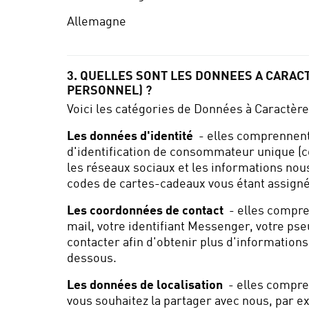
Allemagne
3. QUELLES SONT LES DONNEES A CARAC
PERSONNEL) ?
Voici les catégories de Données à Caractèr
Les données d'identité
- elles comprennent 
d'identification de consommateur unique (c
les réseaux sociaux et les informations nous
codes de cartes-cadeaux vous étant assignés.
Les coordonnées de contact
- elles compren
mail, votre identifiant Messenger, votre ps
contacter afin d'obtenir plus d'informations.
dessous.
Les données de localisation
- elles compren
vous souhaitez la partager avec nous, par ex