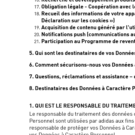
Recherche et développement produits
Obligation légale - Coopération avec l
Recueil des informations de votre appa
Déclaration sur les cookies »)
Acquisition de contenu généré par l'u
Notifications push (communications au 
Participation au Programme de revente
5. Qui sont les destinataires de vos Donné
6. Comment sécurisons-nous vos Données 
7. Questions, réclamations et assistance –
8. Destinataires des Données à Caractère 
1. QUI EST LE RESPONSABLE DU TRAITEM
Le responsable du traitement des données 
Personnel sont utilisées par adidas aux fins 
responsable de protéger vos Données à Carac