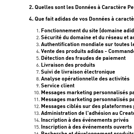
2. Quelles sont les Données à Caractère Pe
4. Que fait adidas de vos Données à caract
Fonctionnement du site (domaine adida
Sécurité du domaine et du réseau et au
Authentification mondiale sur toutes l
Vente des produits adidas - Commandes
Détection des fraudes de paiement
Livraison des produits
Suivi de livraison électronique
Analyse opérationnelle des activités
Service client
Messages marketing personnalisés par 
Messages marketing personnalisés par 
Messages ciblés sur des plateformes p
Administration de l'adhésion au Creat
Inscription à des événements privés
Inscription à des événements ouverts