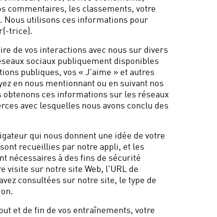
vos commentaires, les classements, votre
n. Nous utilisons ces informations pour
-trice).
ire de vos interactions avec nous sur divers
réseaux sociaux publiquement disponibles
ions publiques, vos « J'aime » et autres
oyez en nous mentionnant ou en suivant nos
ous obtenons ces informations sur les réseaux
ierces avec lesquelles nous avons conclu des
vigateur qui nous donnent une idée de votre
ont recueillies par notre appli, et les
ent nécessaires à des fins de sécurité
tre visite sur notre site Web, l'URL de
 avez consultées sur notre site, le type de
ion.
ut et de fin de vos entraînements, votre