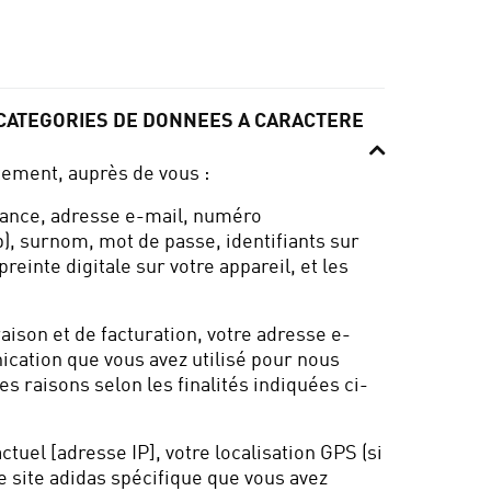
(CATEGORIES DE DONNEES A CARACTERE
tement, auprès de vous :
ssance, adresse e-mail, numéro
, surnom, mot de passe, identifiants sur
einte digitale sur votre appareil, et les
ison et de facturation, votre adresse e-
ication que vous avez utilisé pour nous
es raisons selon les finalités indiquées ci-
tuel [adresse IP], votre localisation GPS (si
e site adidas spécifique que vous avez