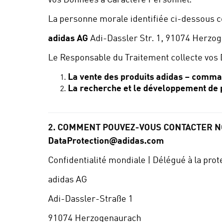
vos Données à Caractère Personnel.
La personne morale identifiée ci-dessous c
adidas AG
Adi-Dassler Str. 1, 91074 Herz
Le Responsable du Traitement collecte vos D
La vente des produits adidas – comman
La recherche et le développement de 
2. COMMENT POUVEZ-VOUS CONTACTER N
DataProtection@adidas.com
Confidentialité mondiale | Délégué à la pro
adidas AG
Adi-Dassler-Straße 1
91074 Herzogenaurach