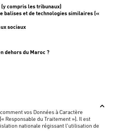
 (y compris les tribunaux)
e balises et de technologies similaires («
aux sociaux
 en dehors du Maroc ?
ne comment vos Données à Caractère
 (« Responsable du Traitement »). Il est
ation nationale régissant l'utilisation de