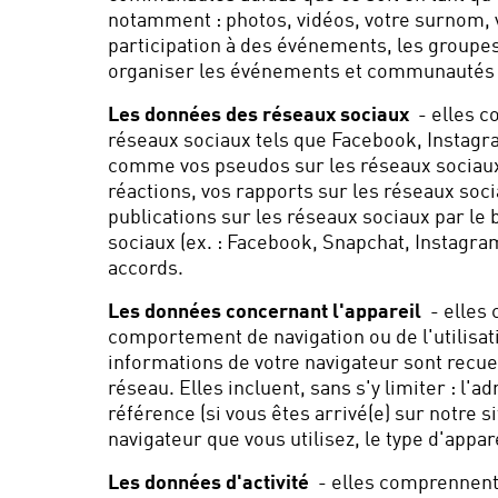
notamment : photos, vidéos, votre surnom, v
participation à des événements, les groupes
organiser les événements et communautés e
Les données des réseaux sociaux
- elles c
réseaux sociaux tels que Facebook, Instagr
comme vos pseudos sur les réseaux sociaux, 
réactions, vos rapports sur les réseaux soc
publications sur les réseaux sociaux par le 
sociaux (ex. : Facebook, Snapchat, Instagra
accords.
Les données concernant l'appareil
- elles 
comportement de navigation ou de l'utilisatio
informations de votre navigateur sont recuei
réseau. Elles incluent, sans s'y limiter : l'ad
référence (si vous êtes arrivé(e) sur notre s
navigateur que vous utilisez, le type d'appar
Les données d'activité
- elles comprennent 