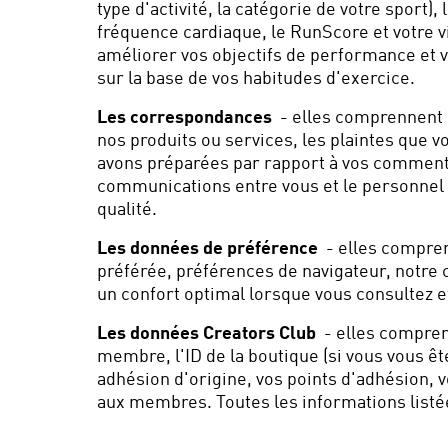
type d'activité, la catégorie de votre sport),
fréquence cardiaque, le RunScore et votre vi
améliorer vos objectifs de performance et v
sur la base de vos habitudes d'exercice.
Les correspondances
- elles comprennent :
nos produits ou services, les plaintes que v
avons préparées par rapport à vos commentai
communications entre vous et le personnel d
qualité.
Les données de préférence
- elles comprenn
préférée, préférences de navigateur, notre 
un confort optimal lorsque vous consultez et
Les données Creators Club
- elles compren
membre, l'ID de la boutique (si vous vous ête
adhésion d'origine, vos points d'adhésion,
aux membres. Toutes les informations listé