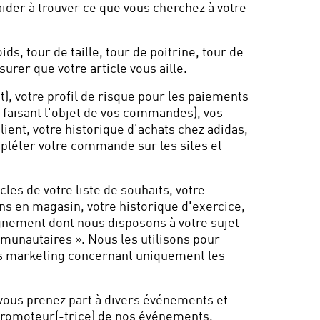
aider à trouver ce que vous cherchez à votre
ids, tour de taille, tour de poitrine, tour de
rer que votre article vous aille.
), votre profil de risque pour les paiements
s faisant l'objet de vos commandes), vos
ient, votre historique d'achats chez adidas,
ompléter votre commande sur les sites et
cles de votre liste de souhaits, votre
ns en magasin, votre historique d'exercice,
ignement dont nous disposons à votre sujet
unautaires ». Nous les utilisons pour
es marketing concernant uniquement les
vous prenez part à divers événements et
promoteur(-trice) de nos événements,