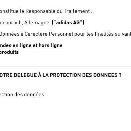
onstitue le Responsable du Traitement :
ogenaurach, Allemagne
(”adidas AG”)
onnées à Caractère Personnel pour les finalités suivant
des en ligne et hors ligne
produits
OTRE DELEGUE À LA PROTECTION DES DONNEES ?
tection des données