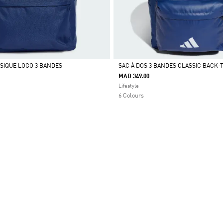
SSIQUE LOGO 3 BANDES
SAC À DOS 3 BANDES CLASSIC BACK
MAD 349.00
Selected
Lifestyle
6 Colours