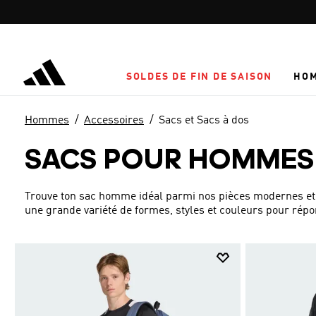
Aller au contenu principal
SOLDES DE FIN DE SAISON
HO
Hommes
Accessoires
Sacs et Sacs à dos
SACS POUR HOMMES
Trouve ton sac homme idéal parmi nos pièces modernes et
une grande variété de formes, styles et couleurs pour répon