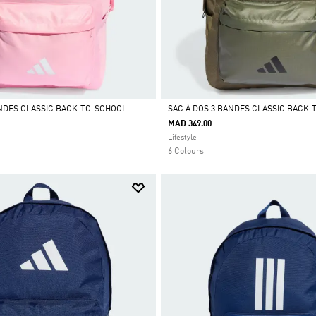
ANDES CLASSIC BACK-TO-SCHOOL
SAC À DOS 3 BANDES CLASSIC BACK
MAD 349.00
Selected
Lifestyle
6 Colours