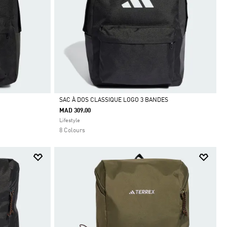
SAC À DOS CLASSIQUE LOGO 3 BANDES
MAD 309.00
Selected
Lifestyle
8 Colours