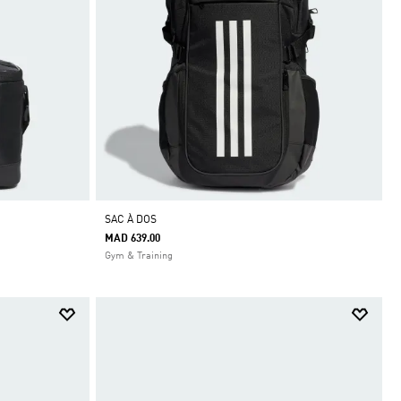
SAC À DOS
MAD 639.00
Gym & Training