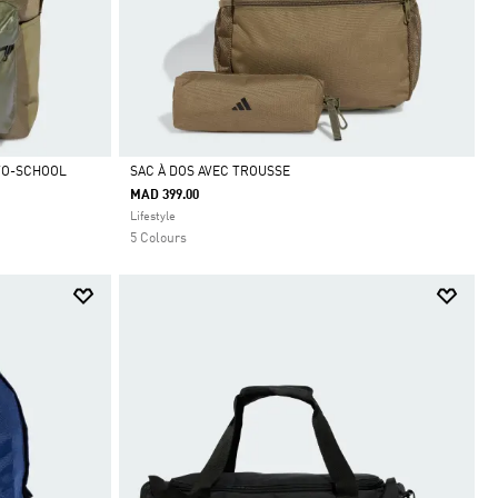
-TO-SCHOOL
SAC À DOS AVEC TROUSSE
MAD 399.00
Selected
Lifestyle
5 Colours