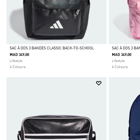
SAC À DOS 3 BANDES CLASSIC BACK-TO-SCHOOL
SAC À DOS 3 B
MAD 349.00
MAD 349.00
Selected
Selected
Lifestyle
Lifestyle
6 Colours
6 Colours