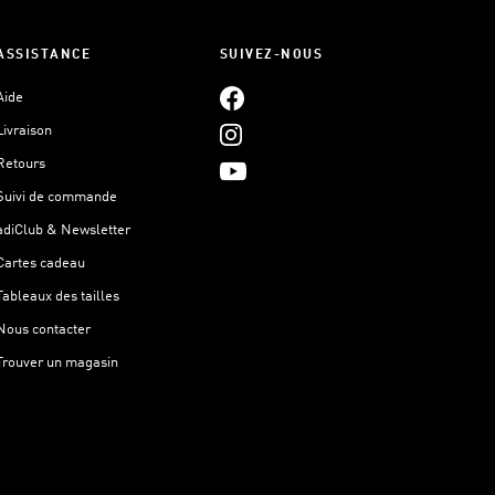
ASSISTANCE
SUIVEZ-NOUS
Aide
Livraison
Retours
Suivi de commande
adiClub & Newsletter
Cartes cadeau
Tableaux des tailles
Nous contacter
Trouver un magasin