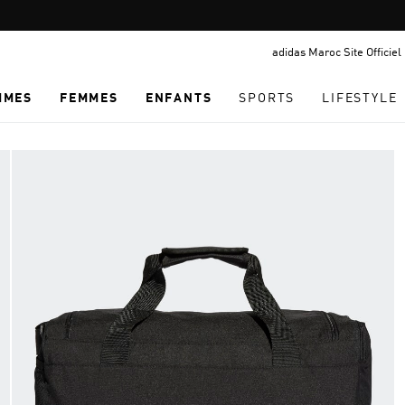
Pause
LIVRAISON GRATUITE À PARTIR DE 600 MAD
promotion
adidas Maroc Site Officiel
rotation
MMES
FEMMES
ENFANTS
SPORTS
LIFESTYLE